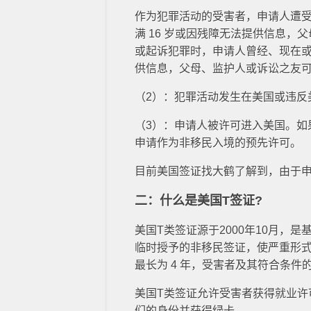
作为犯罪活动的受害者，申请人遭
满 16 岁或因残障无法提供信息
或起诉犯罪时，申请人曾经、现在或
供信息，父母、监护人或诉讼之友
（2）：犯罪活动发生在美国或违反
（3）：申请人被许可进入美国。如果
申请作为非移民入境的预先许可。
目前美国签证找大鹤了解到，由于申
二：什么是美国T签证?
美国T类签证源于2000年10月
临时授予的非移民签证，使严重形
最长为 4 年，受害者及其符合条
美国T类签证允许受害者获得就业
们的身份并获得绿卡。