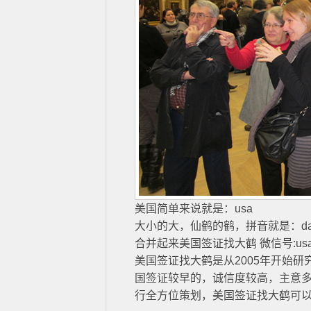
美国简单来说就是：usa
大小的大，仙鹤的鹤，拼音就是：da
合并起来美国签证找大鹤 微信号:usa
美国签证找大鹤是从2005年开始
国签证较早的，诚信度较高，主意
行全方位策划，美国签证找大鹤可