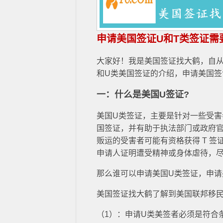
申请美国签证U和T类签证需
大家好！我是美国签证找大鹤，自从
和U类美国签证的介绍，申请美国签
一：什么是美国U签证?
美国U类签证，主要是针对一些受
国签证，并有助于执法部门或政府
贩运的受害者可能有资格获得 T 签
申请人证明遭受精神或身体虐待，
那么谁可以申请美国U类签证，申请
美国签证找大鹤了解到美国联邦移
（1）：申请U类美签者必须是符合