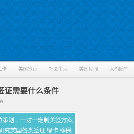
工卡
美国签证
社会生活
美国见闻
大鹤随笔
签证需要什么条件
大鹤