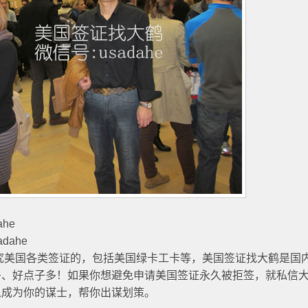
he
dahe
研究美国各类签证的，包括美国绿卡工卡等，美国签证找大鹤是国
多、好点子多！如果你想避免申请美国签证永久被拒签，就私信
以成为你的谋士，帮你出谋划策。