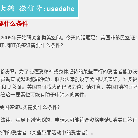
要什么条件
2005年开始研究各类美签的。今天的话题是：美国非移民签证
证U和T类签证需要什么条件？
害者获得，为了使遭受精神或身体虐待的某些罪行的受害者能够获
官员调查或起诉犯罪活动，联邦法律创设了美国U类签证。许多被
证和 U 签证。美国签证找大鹤经验之谈：请注意，美国T类签证
尽管这一要素也可能有助于申请人的案件。
美国签证U类需要什么条件？
民法律，满足下列情形的，申请人可能符合资格申请U类美国签证
条件的受害者（某些犯罪活动中的受害者）。