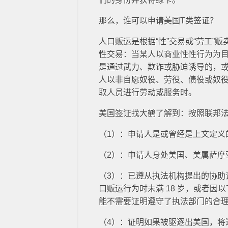
那么，谁可以申请美国T类签证？
人口贩运是根据“性”交易或“劳工”
性交易：当某人以商业性性行为为
是通过武力、欺诈或胁迫诱导的，或
人以非自愿奴役、劳役、债役或奴
取人员进行劳动或服务时。
美国签证找大鹤了解到：按照联邦
（1）：申请人是或曾经是上文定义
（2）：申请人身处美国、美属萨摩
（3）：已遵从执法机构提出的协助
口贩运行为时未满 18 岁，或者
能不需要证明遵守了执法部门的合
（4）：证明如果被驱逐出美国，将