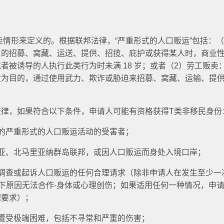
贩卖情形来定义的。根据联邦法律，“严重形式的人口贩运”包括：（
目的招募、窝藏、运送、提供、招揽、庇护或获得某人时，商业
者被诱导的人执行此类行为时未满 18 岁；或者（2）劳工贩卖
役为目的，通过使用武力、欺诈或胁迫来招募、窝藏、运输、提
法律，如果符合以下条件，申请人可能有资格获得T类非移民身份
的严重形式的人口贩运活动的受害者；
亚、北马里亚纳群岛联邦，或因人口贩运而身处入境口岸；
调查或起诉人口贩运的任何合理请求（除非申请人在发生至少一
因以下原因无法合作-身体或心理创伤；如果适用任何一种情况，申
理要求）；
遭受极端困难，包括不寻常和严重的伤害；