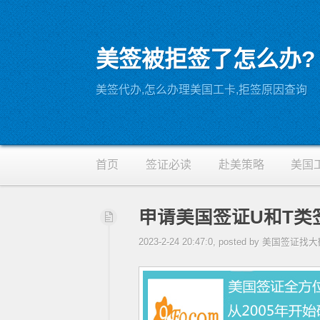
美签被拒签了怎么办?
RSS
美签代办,怎么办理美国工卡,拒签原因查询
首页
签证必读
赴美策略
美国
申请美国签证U和T类
2023-2-24 20:47:0, posted by 美国签证找