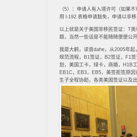
（5）：申请人有入境许可（如果不
用 I-192 表格申请豁免，申请以
以上就是关于美国非移民签证：T类
题，当然一些话是不能随随便便公
我是大鹤，读音dahe，从2005
规范流程，B1签证，B2签证，F1
划，美国工卡，绿卡，商婚，H1B工签
EB1C，EB3，EB5，美签拒签
生子全程协助，各类美国签证以及出