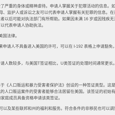
受了严重的身体或精神虐待。申请人掌握关于犯罪活动的信息。
，父母、监护人或诉讼之友可以代表申请人掌握有关犯罪的信息。在
者以后可能对执法部门有所帮助。如果因未满 16 岁或因残疾无
可以代表申请人协助执法。
美国法律。
申请人不具备进入美国的许可，可以在 I-192 表格上申请豁免
请人数较多，与美国T签证相比，U类签证的处理时间通常更长
，是基于《人口贩运和暴力受害者保护法》创设的一种签证类型。这
式的人口贩运案件的受害者能够合法居留在美国。该签证的初始
件的家庭成员具备资格申请该类签证。
许可以及某些联邦和州的福利和服务。符合条件的非移民也可以调