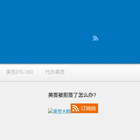
美签DS-160
代办美签
美签被拒签了怎么办?