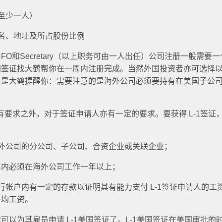
（至少一人）
姓名、地址及所占股份比例
CFO和Secretary（以上职务可由一人出任）公司注册一般需要
国签证找大鹤帮你在一周内注册完成。当然外国投资者亦可选择
是大鹤提醒你：需要注意的是海外公司必须要持有在美国子公司
有要求之外，对于签证申请人亦有一定的要求。要获得 L-1签证
海外公司的分公司、子公司、合资企业或关联企业；
三年内必须在海外公司工作一年以上；
行帐户内有一定的存款以证明其有能力支付 L-1签证申请人的工
平均工资。
以为其雇员申请 L-1美国签证了。L-1美国签证在美国审批的