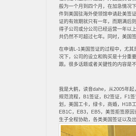
般为一个月到四个月，在加急情况下
件到美国驻海外使领馆申请赴美签证
证的有效期就只有一年，而期满后
得子公司或分公司已经运营一年以上
共仍然不可超过七年。同时，美国签证
在申请L-1美国签证的过程中，尤
况下，公司的设立和购买是十分重
跟。很多话题或者关键性的内容是
我是大鹤，读音dahe，从2005
规范流程，B1签证，B2签证，F1
划，美国工卡，绿卡，商婚，H1B工签
EB1C，EB3，EB5，美签拒签
生子全程协助，各类美国签证以及出