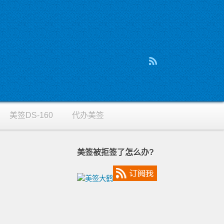
美签DS-160
代办美签
美签被拒签了怎么办?