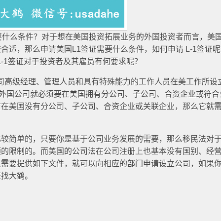
要什么条件？对于想在美国投资拓展业务的外国投资者而言，美国L
合适，那么申请美国L1签证需要什么条件，如何申请 L-1签证
L-1签证对于投资者及其雇员有何要求呢？
公司高级经理、管理人员和具有特殊能力的工作人员在美工作所设
证，外国公司就必须要在美国拥有分公司、子公司、合资企业或符合
前在美国没有分公司、子公司、合资企业或关联企业，那么它就
比较简单的，只要你是基于公司业务发展的需要，那么移民法对
额的限制的。而美国的公司法在公司注册上也基本没有国别、经
只需要提供如下文件，就可以向相应的部门申请设立公司，如果
证找大鹤。