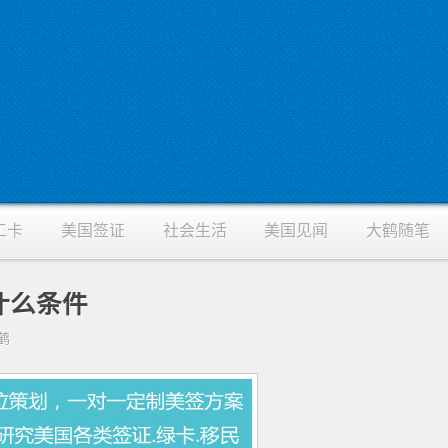
工卡
美国签证
社会生活
美国见闻
大鹤随笔
什么条件
大鹤