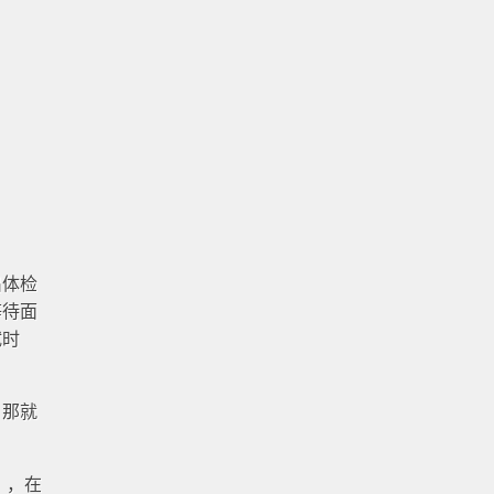
出体检
等待面
试时
，那就
），在