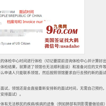
近的体检中心时间进行体检（切记要提前咨询体检中心并计算好
出体检结果，就算进了领馆也无法顺利面谈）和准备对应的文件
那么申请人只能联系领馆，然后按照领馆要求自行去预约新的面
了面试，领馆还是会直接重新安排新的面试时间，无需自己预约
次安排面试）。
体有无法移民的疾病/疾病的迹象（例如肺部有阴影需要做验痰