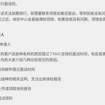
进行面谈的。
面谈无法如期进行，就需要联系领馆去推迟面谈，等到验痰没有
愈之后，体检中心会直接通知领馆，如果验痰没有问题，领馆会
请人
的申请人
的客户因各种各样的原因错过了NVC安排的面试时间，有些是
来也和大家介绍几种比较常见的原因。
时看到邮件错过面试时间
无法接种的相关证明，无法出具体检报告
前上传或领取体检报告
面试资料