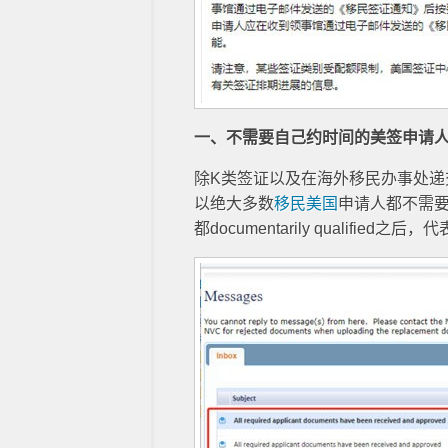
一、不需要自己约时间的美签申请
除K类签证以及在海外移民办事处递
以绝大多数
移民美国
申请人都不需要
都documentarily qualif