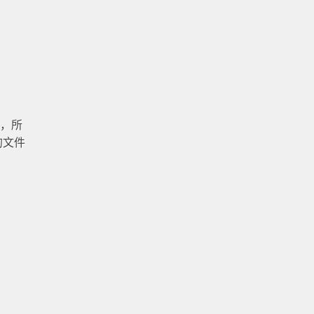
间，所
的文件