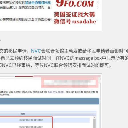
人
交的移民申请，
NVC
会联合领馆主动发放给移民申请者面谈时
自己去预约移民面试时间，在NVC的massage box中显示所有
ied之后，代表NVC已经审结，等候NVC联合领馆安排面试时间即可。