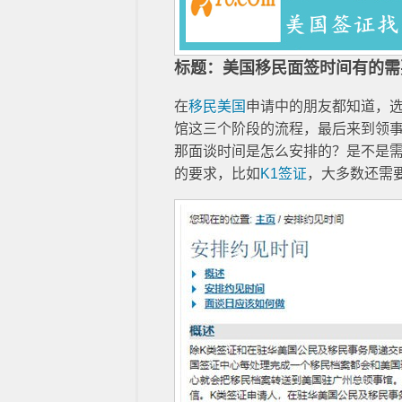
标题：美国移民面签时间有的需
在
移民美国
申请中的朋友都知道，选
馆这三个阶段的流程，最后来到领
那面谈时间是怎么安排的？是不是
的要求，比如
K1签证
，大多数还需