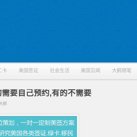
工卡
美国签证
社会生活
美国见闻
大鹤随笔
需要自己预约,有的不需要
证找大鹤