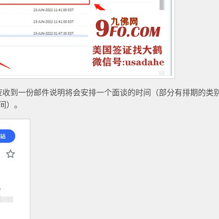
应收到一份邮件说明将会安排一个面谈的时间（部分有排期的类
间）。