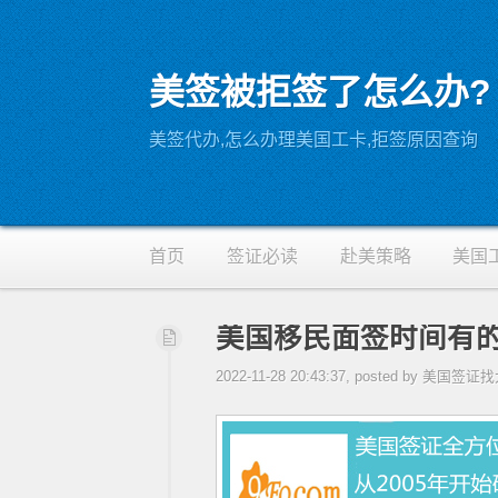
美签被拒签了怎么办?
RSS
美签代办,怎么办理美国工卡,拒签原因查询
首页
签证必读
赴美策略
美国
美国移民面签时间有的
2022-11-28 20:43:37, posted by 美国签