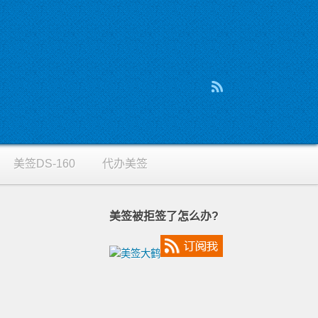
美签DS-160
代办美签
美签被拒签了怎么办?