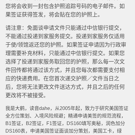
您将会收到一封包含护照追踪号码的电子邮件。如
果签证获得签发，将会贴在您的护照上。
请注意：免面谈申请文件只能通过中信银行提交，
不能通过投递到家服务提交。投递到家服务仅适用
于使/领馆返还您的护照。如果签证申请因为行政审
理需要补充材料，只能通过中信银行提交。如果您
选择了投递到家服务取回您的护照，那么每一次文
件回传都将通过该方式，并且您每次都需要支付相
应的快递费用。在您首次递交护照／文件当日之
后，您将无法更改文件送达方式，并且之后的任何
更改将不被接受。
我是大鹤，读音dahe，从2005年起，致力于研究美国签证
全方位策划、入境风险规避；精通申请美签的规范流程，
B1签证，B2签证，F1签证，DS160填写奥秘，润色加分
DS160表，申请美国签证面谈加分策划，美国工卡，绿