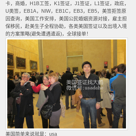
卡，商婚，H1B工签，K1签证，J1签证，L1签证，政庇，
U类签，EB1A，NIW，EB1C，EB3，EB5，美签拒签原
因查询，美国工作安排，美国公民婚姻资源对接，雇主担
保移民，赴美生子全程协助，各类美国签证以及出境入境
的方案策略(避免遭遇遣返)，全球接单！
美国简单来说就是：usa