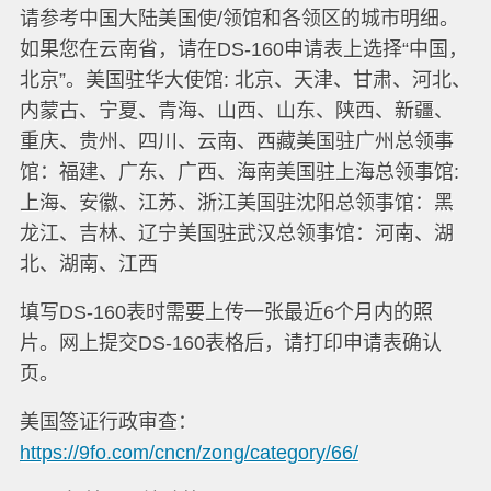
请参考中国大陆美国使/领馆和各领区的城市明细。
如果您在云南省，请在DS-160申请表上选择“中国，
北京”。美国驻华大使馆: 北京、天津、甘肃、河北、
内蒙古、宁夏、青海、山西、山东、陕西、新疆、
重庆、贵州、四川、云南、西藏美国驻广州总领事
馆：福建、广东、广西、海南美国驻上海总领事馆:
上海、安徽、江苏、浙江美国驻沈阳总领事馆：黑
龙江、吉林、辽宁美国驻武汉总领事馆：河南、湖
北、湖南、江西
填写DS-160表时需要上传一张最近6个月内的照
片。网上提交DS-160表格后，请打印申请表确认
页。
美国签证行政审查：
https://9fo.com/cncn/zong/category/66/