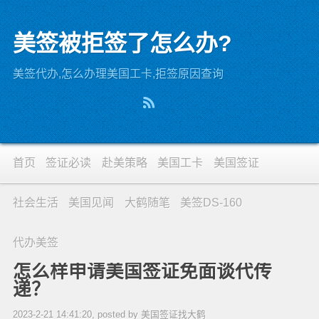
美签被拒签了怎么办?
美签代办,怎么办理美国工卡,拒签原因查询
首页
签证必读
赴美策略
美国工卡
美国签证
社会生活
美国见闻
大鹤随笔
美签DS-160
代办美签
怎么样申请美国签证免面谈代传
递？
2023-2-21 14:41:20, posted by 美国签证找大鹤