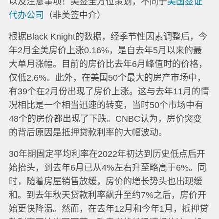
以及注意事项！美签全方位策划，不同于
美国签证
代办公司
（非美签中介）
根据Black Knight的数据，经季节性因素调整后，今
年2月全美房价上涨0.16%，是自去年5月以来的最
大单月涨幅。目前的房价比去年6月峰值时的价格，
仅低2.6%。此外，在美国50个最大的房产市场中，
有39个在2月份出现了房价上涨。这与去年11月的情
况相比是一个相当迅速的转变，当时50个市场中有
48个的房价都出现了下跌。CNBC认为，房价突变
的背后原因是抵押贷款利率的大幅波动。
30年期固定平均利率在2022年初达到历史低点后开
始抬头，到去年6月已从4%左右升至略高于6%。同
时，随着房屋销售放缓，房价的增长势头也出现缓
和。到去年秋天贷款利率飙升至约7%之后，房价开
始更快降温。然而，在去年12月和今年1月，抵押贷