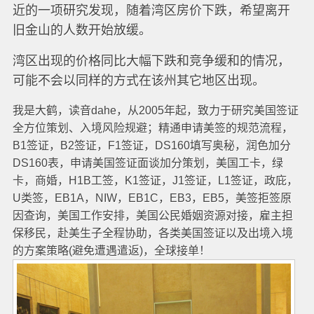
近的一项研究发现，随着湾区房价下跌，希望离开
旧金山的人数开始放缓。
湾区出现的价格同比大幅下跌和竞争缓和的情况，
可能不会以同样的方式在该州其它地区出现。
我是大鹤，读音dahe，从2005年起，致力于研究美国签证
全方位策划、入境风险规避；精通申请美签的规范流程，
B1签证，B2签证，F1签证，DS160填写奥秘，润色加分
DS160表，申请美国签证面谈加分策划，美国工卡，绿
卡，商婚，H1B工签，K1签证，J1签证，L1签证，政庇，
U类签，EB1A，NIW，EB1C，EB3，EB5，美签拒签原
因查询，美国工作安排，美国公民婚姻资源对接，雇主担
保移民，赴美生子全程协助，各类美国签证以及出境入境
的方案策略(避免遭遇遣返)，全球接单！