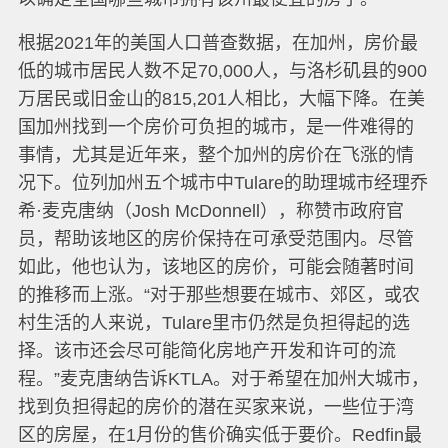
根据2021年的美国人口普查数据，在加州，房价最
低的城市居民人数不足70,000人，与洛杉矶县的900
万居民或旧金山的815,201人相比，大幅下降。在美
国加州找到一个房价可负担的城市，是一件难得的
事情，尤其是近年来，整个加州的房价在飞涨的情
况下。位列加州五个城市中Tulare的助理城市经理乔
希·麦克唐纳（Josh McDonnell），称赞市政府官
员，帮助该地区的房价保持在可承受范围内。尽管
如此，他也认为，该地区的房价，可能会随著时间
的推移而上涨。“对于那些想要在城市、郊区，或农
村生活的人来说，Tulare里市仍然是负担得起的选
择。该市还会尽可能简化房地产开发和许可的流
程。”麦克唐纳告诉KTLA。对于希望在加州大城市，
找到负担得起的房价的潜在买家来说，一些位于湾
区的房屋，在1月份的售价确实低于要价。Redfin最