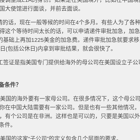
接调整成L1A的身份。如果是在美国境外，比如在中国境
国大使馆进行面谈，并前去面谈。
申请的话，现在一般等候的时间在4个多月。有些人为了各
得这个等待时间太长的话，可以申请递件审批加急，加
的基础上再加1225美金的加急费。递件审批加急就要求
然日(包括公休日)内拿到审批结果，就会很快了。
打工签证是指美国专门提供给海外的母公司在美国设立子公
必备条件？
，在美国的海外要有一家母公司。在很多情况下，这个母公
你在中国大陆需要有一家公司。但是也有一些其他情况
，有个公司是在非洲。这样也是可以的，只要是美国以
的条件。
在美国的这家“子公司”的定义包含几个层面的要求。