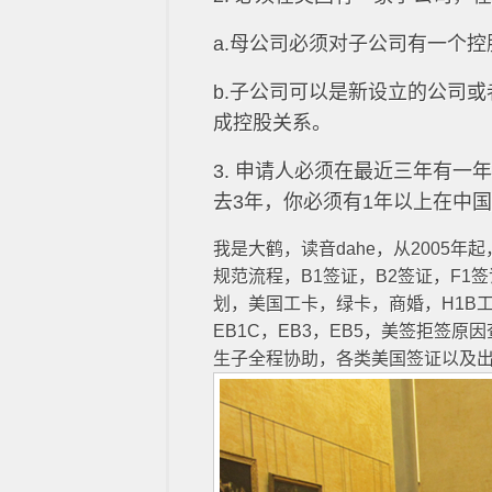
a.母公司必须对子公司有一个控
b.子公司可以是新设立的公司
成控股关系。
3. 申请人必须在最近三年有
去3年，你必须有1年以上在中
我是大鹤，读音dahe，从2005
规范流程，B1签证，B2签证，F1
划，美国工卡，绿卡，商婚，H1B工签
EB1C，EB3，EB5，美签拒签
生子全程协助，各类美国签证以及出