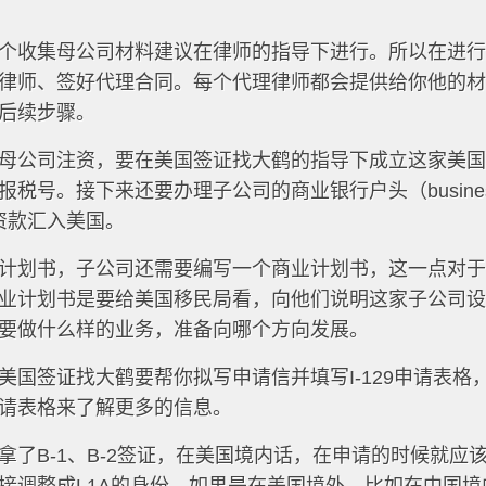
个收集母公司材料建议在律师的指导下进行。所以在进
律师、签好代理合同。每个代理律师都会提供给你他的
后续步骤。
母公司注资，要在美国签证找大鹤的指导下成立这家美
税号。接下来还要办理子公司的商业银行户头（busine
投资款汇入美国。
计划书，子公司还需要编写一个商业计划书，这一点对
业计划书是要给美国移民局看，向他们说明这家子公司
要做什么样的业务，准备向哪个方向发展。
国签证找大鹤要帮你拟写申请信并填写I-129申请表格
请表格来了解更多的信息。
了B-1、B-2签证，在美国境内话，在申请的时候就应