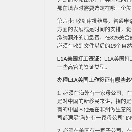
无需面签和出境，在美国境内直
那在填表时需要选定在哪一个美
第六步: 收到审批结果，普通
方面的发展或是时间的安排，觉
缴纳额外的加急费，在825美金
必须在收到文件以后的15个自
L1A美国打工签证：
L1A美国
一些高管的签证类型。
办理L1A美国工作签证有哪些
1. 必须在海外有一家母公司
是对中国的新移民来讲，指的是
有的中国人他是在非州做生意的
司都满足“海外有一家母公司” 
2. 必须在美国有一家子公司，