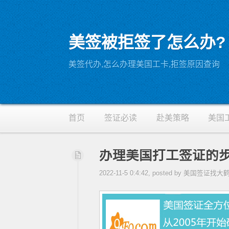
美签被拒签了怎么办?
RSS
美签代办,怎么办理美国工卡,拒签原因查询
首页
签证必读
赴美策略
美国
办理美国打工签证的
2022-11-5 0:4:42, posted by 美国签证找大