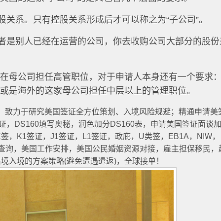
股关系。只有控股关系形成后才可以称之为“子公司”。
或者是别人已经在运营的公司，你去收购公司大部分的股份
一年在母公司担任高管职位，对于申请人本身还有一个要求
国或是海外的这家母公司担任中层以上的管理职位。
年起，致力于研究美国签证全方位策划、入境风险规避；精通申请美
签证，DS160填写奥秘，润色加分DS160表，申请美国签证面谈
，K1签证，J1签证，L1签证，政庇，U类签，EB1A，NIW，
原因查询，美国工作安排，美国公民婚姻资源对接，雇主担保移民，
境入境的方案策略(避免遭遇遣返)，全球接单！