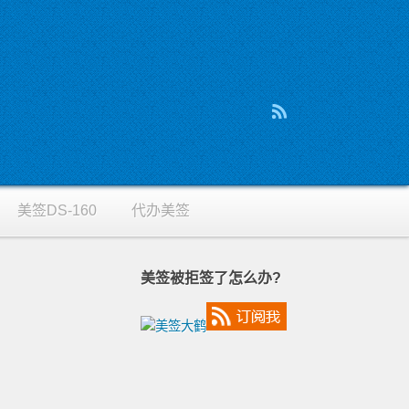
美签DS-160
代办美签
美签被拒签了怎么办?