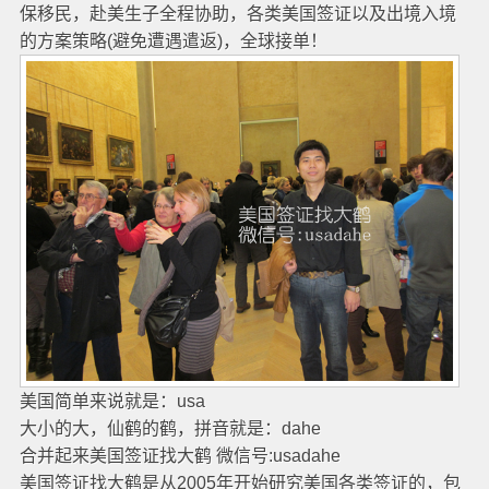
保移民，赴美生子全程协助，各类美国签证以及出境入境
的方案策略(避免遭遇遣返)，全球接单！
美国简单来说就是：usa
大小的大，仙鹤的鹤，拼音就是：dahe
合并起来美国签证找大鹤 微信号:usadahe
美国签证找大鹤是从2005年开始研究美国各类签证的，包