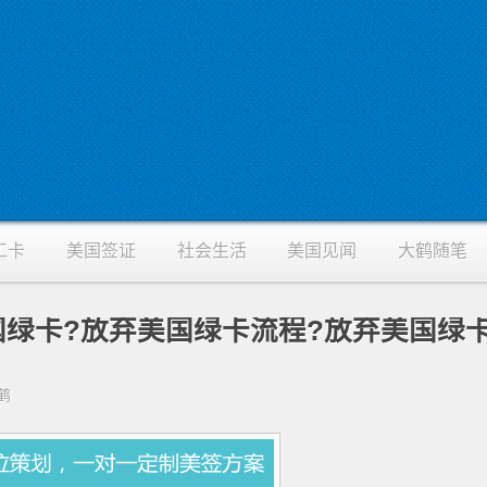
工卡
美国签证
社会生活
美国见闻
大鹤随笔
绿卡?放弃美国绿卡流程?放弃美国绿
大鹤