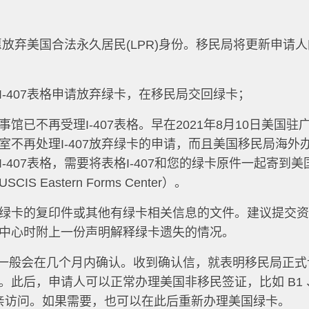
自愿放弃美国合法永久居民(LPR)身份。移民局将更新申请
-407表格申请放弃绿卡，在移民局交回绿卡；
已不再受理I-407表格。早在2021年8月10日美国驻
不再处理I-407放弃绿卡的申请，而且美国移民局海外
-407表格，需要将表格I-407和您的绿卡原件一起寄到美
Eastern Forms Center）。
绿卡的复印件或其他有绿卡相关信息的文件。建议提交
中心时附上一份声明解释绿卡遗失的情况。
请后，一般会在几个月内确认。收到确认信，就表明移民局正
。此后，申请人可以正常办理美国非移民签证，比如 B1 
探亲访问。如果需要，也可以在此后重新办理美国绿卡。