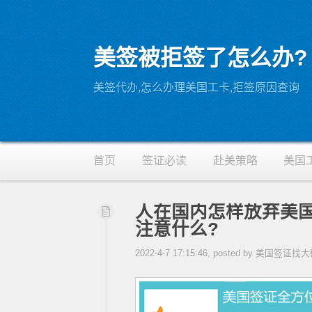
美签被拒签了怎么办?
RSS
美签代办,怎么办理美国工卡,拒签原因查询
首页
签证必读
赴美策略
美国
人在国内怎样放弃美国
注意什么?
2022-4-7 17:15:46, posted by 美国签证找