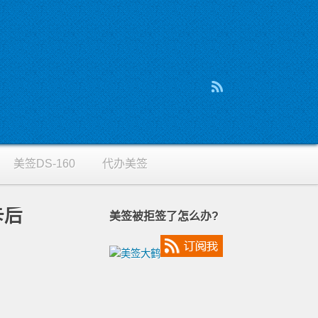
美签DS-160
代办美签
卡后
美签被拒签了怎么办?