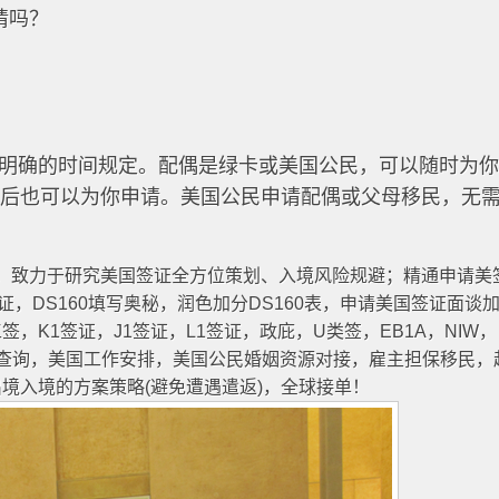
请吗？
明确的时间规定。配偶是绿卡或美国公民，可以随时为
之后也可以为你申请。美国公民申请配偶或父母移民，无
年起，致力于研究美国签证全方位策划、入境风险规避；精通申请美
签证，DS160填写奥秘，润色加分DS160表，申请美国签证面谈
，K1签证，J1签证，L1签证，政庇，U类签，EB1A，NIW，
原因查询，美国工作安排，美国公民婚姻资源对接，雇主担保移民，
境入境的方案策略(避免遭遇遣返)，全球接单！