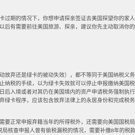
卡过期的情况下，你想申请探亲签证去美国探望你的家
以后有需要前往美国旅游、探亲，建议你先主动取消你
动放弃还是绿卡的被动失效），都不等同于美国纳税义
止纳税的手续，以为绿卡失效就可以停止申报缴纳美国
日后入境或者对其仍在美国境内的资产申请税务强制执
弃绿卡程序，应该包含放弃法律上的永居身份和完成税
需要正常申报弃籍当年的所得税外，还需要向美国国税
税局核查申报人曾有偷税漏税的情况，需要补缴8年的税