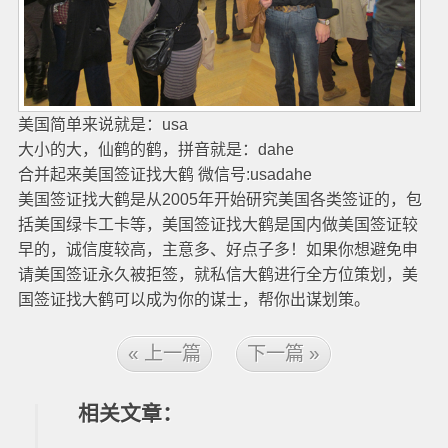
美国简单来说就是：usa
大小的大，仙鹤的鹤，拼音就是：dahe
合并起来美国签证找大鹤 微信号:usadahe
美国签证找大鹤是从2005年开始研究美国各类签证的，包
括美国绿卡工卡等，美国签证找大鹤是国内做美国签证较
早的，诚信度较高，主意多、好点子多！如果你想避免申
请美国签证永久被拒签，就私信大鹤进行全方位策划，美
国签证找大鹤可以成为你的谋士，帮你出谋划策。
« 上一篇
下一篇 »
相关文章：