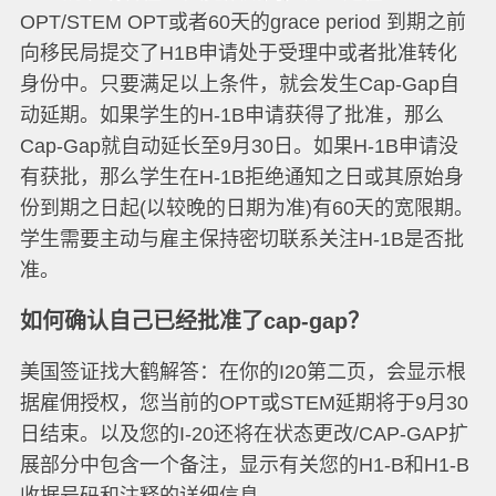
OPT/STEM OPT或者60天的grace period 到期之前
向移民局提交了H1B申请处于受理中或者批准转化
身份中。只要满足以上条件，就会发生Cap-Gap自
动延期。如果学生的H-1B申请获得了批准，那么
Cap-Gap就自动延长至9月30日。如果H-1B申请没
有获批，那么学生在H-1B拒绝通知之日或其原始身
份到期之日起(以较晚的日期为准)有60天的宽限期。
学生需要主动与雇主保持密切联系关注H-1B是否批
准。
如何确认自己已经批准了cap-gap？
美国签证找大鹤解答：
在你的I20第二页，会显示根
据雇佣授权，您当前的OPT或STEM延期将于9月30
日结束。以及您的I-20还将在状态更改/CAP-GAP扩
展部分中包含一个备注，显示有关您的H1-B和H1-B
收据号码和注释的详细信息。