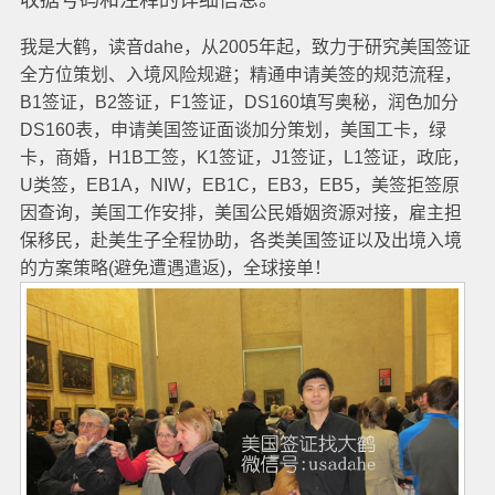
我是大鹤，读音dahe，从2005年起，致力于研究美国签证
全方位策划、入境风险规避；精通申请美签的规范流程，
B1签证，B2签证，F1签证，DS160填写奥秘，润色加分
DS160表，申请美国签证面谈加分策划，美国工卡，绿
卡，商婚，H1B工签，K1签证，J1签证，L1签证，政庇，
U类签，EB1A，NIW，EB1C，EB3，EB5，美签拒签原
因查询，美国工作安排，美国公民婚姻资源对接，雇主担
保移民，赴美生子全程协助，各类美国签证以及出境入境
的方案策略(避免遭遇遣返)，全球接单！