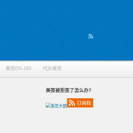
美签DS-160
代办美签
美签被拒签了怎么办?