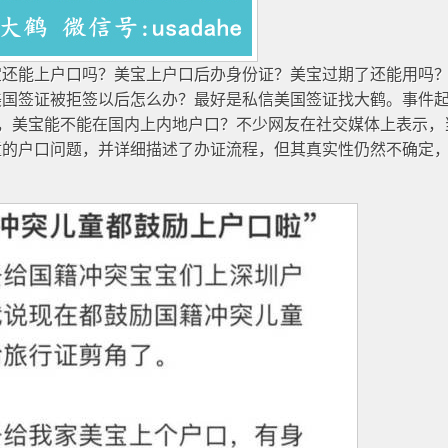
宝还能上户口吗？美宝上户口后办身份证？美宝过期了还能用吗
美国签证被拒签以后怎么办？最好是私信美国签证找大鹤。事件
么，美宝能不能在国内上内地户口？不少网友在社交媒体上表示，
童的户口问题，并详细描述了办证流程，但其真实性仍然不确定