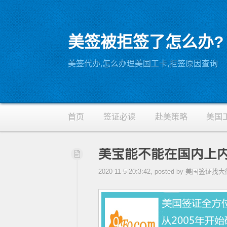
美签被拒签了怎么办?
RSS
美签代办,怎么办理美国工卡,拒签原因查询
首页
签证必读
赴美策略
美国
美宝能不能在国内上内
2020-11-5 20:3:42, posted by 美国签证找