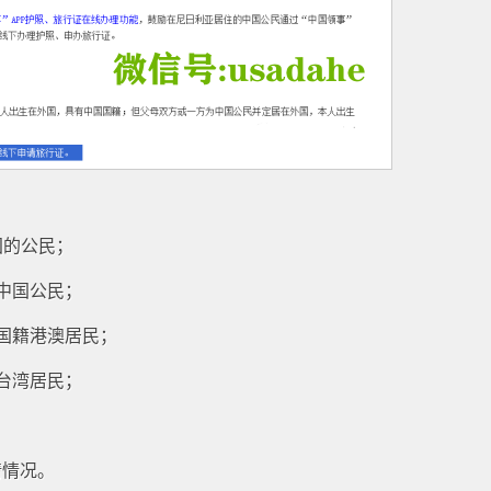
国的公民；
中国公民；
国籍港澳居民；
台湾居民；
请情况。