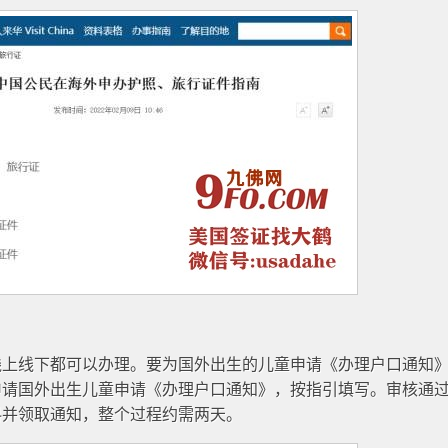
线上线下都可以办理。要为国外出生的儿童申请《办理户口通知
申请国外出生儿童申请《办理户口通知》，按指引填写。审核通
料并领取通知，整个过程约需两天。