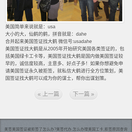
美国简单来说就是：usa
大小的大，仙鹤的鹤，拼音就是：dahe
合并起来美国签证找大鹤 微信号:usadahe
美国签证找大鹤是从2005年开始研究美国各类签证的，包
括美国绿卡工卡等，美国签证找大鹤是国内做美国签证较
早的，诚信度较高，主意多、好点子多！如果你想避免申
请美国签证永久被拒签，就私信大鹤进行全方位策划，美
国签证找大鹤可以成为你的谋士，帮你出谋划策。
« 上一篇
下一篇 »
美签
美国签证
被拒签了怎么办?美签代办,怎么办理美国工卡,拒签原因查询