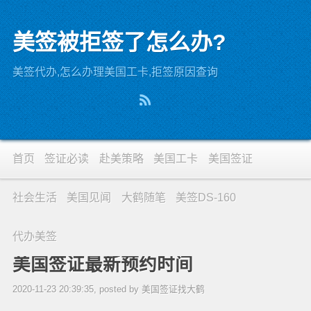
美签被拒签了怎么办?
美签代办,怎么办理美国工卡,拒签原因查询
首页
签证必读
赴美策略
美国工卡
美国签证
社会生活
美国见闻
大鹤随笔
美签DS-160
代办美签
美国签证最新预约时间
2020-11-23 20:39:35, posted by 美国签证找大鹤