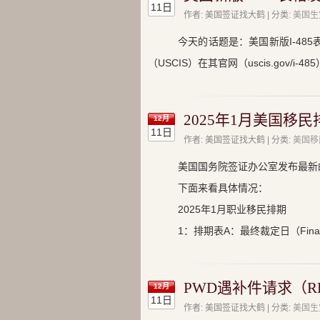
11日
作者: 美国签证找大鹤 | 分类:
美国生
今天的话题是：美国新版I-48
（USCIS）在其官网（uscis.gov/
2025年1月美国移民排
12月
11日
作者: 美国签证找大鹤 | 分类:
美国移
美国国务院签证办公室发布最新
下面来看具体情况：
2025年1月职业移民排期
1：排期表A：最终裁定日（Final Ac
PWD遇补件请求（R
12月
11日
作者: 美国签证找大鹤 | 分类:
美国生