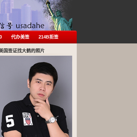
0
代办美签
214B拒签
美国签证找大鹤的照片