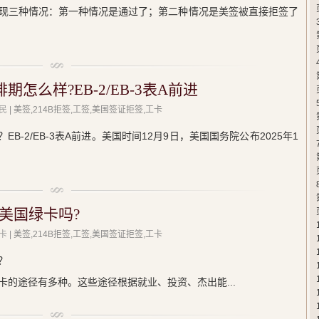
现三种情况：第一种情况是通过了；第二种情况是美签被直接拒签了
期怎么样?EB-2/EB-3表A前进
民
| 美签,214B拒签,工签,美国签证拒签,工卡
EB-2/EB-3表A前进。美国时间12月9日，美国国务院公布2025年1
美国绿卡吗?
卡
| 美签,214B拒签,工签,美国签证拒签,工卡
？
的途径有多种。这些途径根据就业、投资、杰出能...