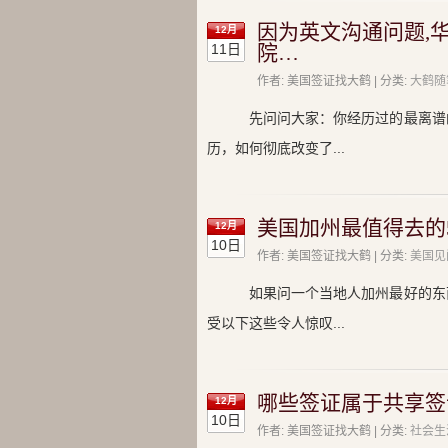
因为英文沟通问题,
12月
11日
院…
作者: 美国签证找大鹤 | 分类:
大鹤随
先问问大家：你经历过的最离谱
历，如何彻底改变了...
美国加州最值得去的5
12月
10日
作者: 美国签证找大鹤 | 分类:
美国见
如果问一个当地人加州最好的东
受以下这些令人惊叹...
哪些签证属于共享签
12月
10日
作者: 美国签证找大鹤 | 分类:
社会生