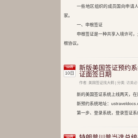
一些地区组织的成员国向申请
家。
一、申根签证
申根签证是一种共享入境许可，
根协议。
新版美国签证预约系
12月
10日
证面签日期
作者: 美国签证找大鹤 | 分类:
访美必
新的美国签证系统上线两天，在
新预约系统地址：ustraveldocs.co
第一步、登录系统，登录签证系
特朗普川普当选总统
12月