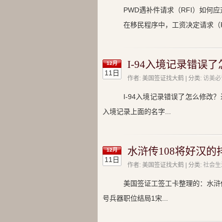
PWD遇补件请求（RFI）如何应
在移民程序中，工资决定请求（P
I-94入境记录错误
12月
11日
作者: 美国签证找大鹤 | 分类:
访美必
I-94入境记录错误了怎么修改
入境记录上面的名字...
水浒传108将好汉的排
12月
11日
作者: 美国签证找大鹤 | 分类:
社会生
美国签证工签工卡整理的：水浒传
号兵器职位结局1宋...