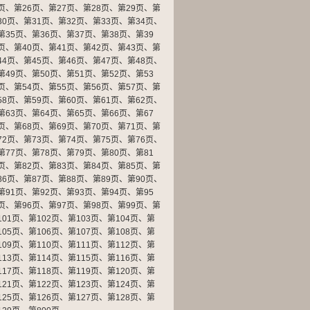
页
、
第26页
、
第27页
、
第28页
、
第29页
、
第
30页
、
第31页
、
第32页
、
第33页
、
第34页
、
第35页
、
第36页
、
第37页
、
第38页
、
第39
页
、
第40页
、
第41页
、
第42页
、
第43页
、
第
44页
、
第45页
、
第46页
、
第47页
、
第48页
、
第49页
、
第50页
、
第51页
、
第52页
、
第53
页
、
第54页
、
第55页
、
第56页
、
第57页
、
第
58页
、
第59页
、
第60页
、
第61页
、
第62页
、
第63页
、
第64页
、
第65页
、
第66页
、
第67
页
、
第68页
、
第69页
、
第70页
、
第71页
、
第
72页
、
第73页
、
第74页
、
第75页
、
第76页
、
第77页
、
第78页
、
第79页
、
第80页
、
第81
页
、
第82页
、
第83页
、
第84页
、
第85页
、
第
86页
、
第87页
、
第88页
、
第89页
、
第90页
、
第91页
、
第92页
、
第93页
、
第94页
、
第95
页
、
第96页
、
第97页
、
第98页
、
第99页
、
第
101页
、
第102页
、
第103页
、
第104页
、
第
105页
、
第106页
、
第107页
、
第108页
、
第
109页
、
第110页
、
第111页
、
第112页
、
第
113页
、
第114页
、
第115页
、
第116页
、
第
117页
、
第118页
、
第119页
、
第120页
、
第
121页
、
第122页
、
第123页
、
第124页
、
第
125页
、
第126页
、
第127页
、
第128页
、
第