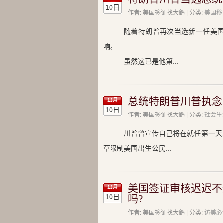
10日
作者: 美国签证找大鹤 | 分类:
美国移
随着特朗普再次当选新一任美
响。
虽然这已是他第...
总统特朗普川普执念
12月
10日
作者: 美国签证找大鹤 | 分类:
社会生
川普曾宣传自己将在就任第一天
草限制美国出生公民...
美国签证审核迟迟不
12月
10日
吗?
作者: 美国签证找大鹤 | 分类:
访美必