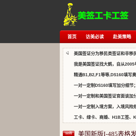
首页
访美必读
赴美策略
美国签证分为移民类签证和非移
我是美国签证找大鹤，自从200
精通B1,B2,F1等等,DS160填
一对一定制DS160填写加分细节
一对一定制和美国签证官面谈加
一对一定制入境方案，入境风险规
工卡、绿卡、商婚、H1B工签、K1、
美国新版I-485表
12月