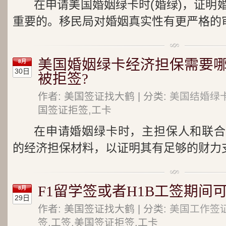
在申请美国婚姻绿卡时(婚绿)，证明
重要的。移民局对婚姻真实性有更严格的审
美国婚姻绿卡经济担保需要
8月
30日
被拒签?
作者: 美国签证找大鹤 | 分类:
美国结婚绿
国签证拒签,工卡
在申请婚姻绿卡时，主担保人和联合
的经济担保材料，以证明其有足够的财力支
F1留学签或者H1B工签期间
8月
29日
作者: 美国签证找大鹤 | 分类:
美国工作签证
签,工签,美国签证拒签,工卡