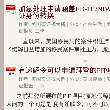
加急处理申请涵盖EB-1C/NI
8月
21日
证身份转换
作者: 美国签证找大鹤 | 分类:
社会生活
| 
证拒签,工卡
一直以来，美国移民局的案件积压严
了缓解日益增加的移民案件审批压力，减少整
有递解令可以申请拜登的PIP
8月
19日
作者: 美国签证找大鹤 | 分类:
美国律师
| 
证拒签,工卡
之前拜登所颁布的PIP项目(原地假
人问的一个问题是 我有递解令，可不可以