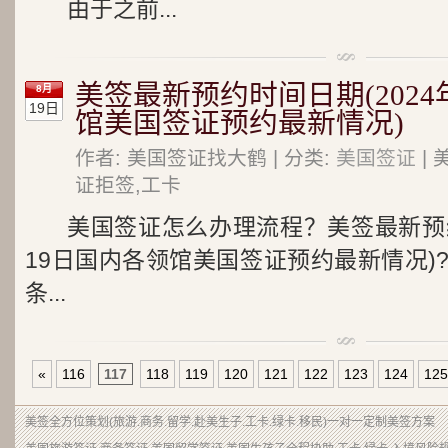
由于之前...
美签最新预约时间日期(2024
8月
19日
馆美国签证预约最新情况)
作者: 美国签证找大鹤 | 分类:
美国签证
| 
证拒签,工卡
美国签证怎么办理流程？美签最新预约
19日国内各领馆美国签证预约最新情况)
条...
«
116
117
118
119
120
121
122
123
124
125
美签
全方位策划(旅游.商务.留学.赴美生子.工卡.绿卡.移民)一对一定制美签方案