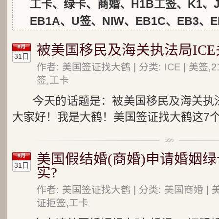
工卡、绿卡、商婚、H1B工签、K1、J
EB1A、U签、NIW、EB1C、EB3、E
被美国移民及海关执法局ICE
8月
31日
作者: 美国签证找大鹤 | 分类:
ICE
| 美签,
签,工卡
今天的话题是：被美国移民及海关执法
大家好！我是大鹤！美国签证找大鹤这7个汉字
美国假结婚(商婚)申请婚姻绿
8月
31日
实?
作者: 美国签证找大鹤 | 分类:
美国商婚
| 
证拒签,工卡