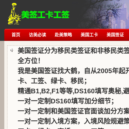
首页
访美必读
赴美策略
美国工卡
美国签证
美国签证分为移民类签证和非移民类
全方位！
我是美国签证找大鹤，自从2005年
卡、工签、绿卡、移民；
精通B1,B2,F1等等,DS160填写奥秘
一对一定制DS160填写加分细节；
一对一定制和美国签证官面谈加分方
一对一定制入境方案，入境风险规避策