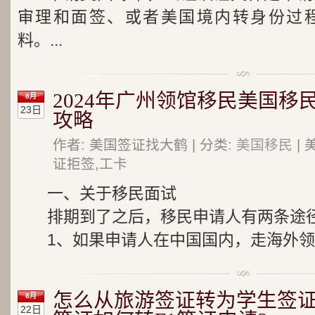
审理和面签、或者美国境内转身份过
料。...
2024年广州领馆移民美国移
8月
23日
攻略
作者: 美国签证找大鹤 | 分类:
美国移民
| 
证拒签,工卡
一、关于移民面试
排期到了之后，移民申请人有两条途
1、如果申请人在中国国内，走海外领事
怎么从旅游签证转为学生签证?
8月
22日