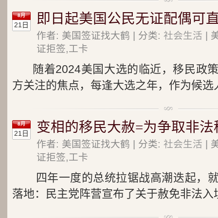
即日起美国公民无证配偶可
8月
21日
作者: 美国签证找大鹤 | 分类:
社会生活
| 
证拒签,工卡
随着2024美国大选的临近，移民政
方关注的焦点，每逢大选之年，作为候选人
变相的移民大赦=为争取非法
8月
21日
作者: 美国签证找大鹤 | 分类:
社会生活
| 
证拒签,工卡
四年一度的总统拉锯战高潮迭起，就
落地：民主党阵营宣布了关于赦免非法入境的