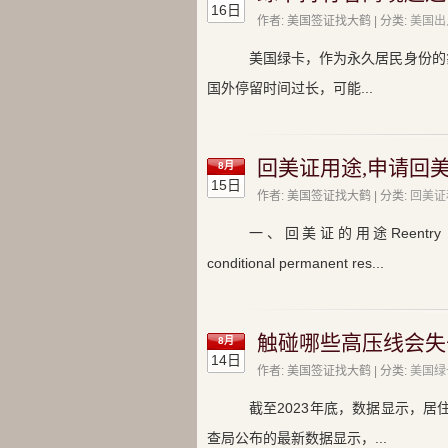
16日
作者: 美国签证找大鹤 | 分类:
美国出
美国绿卡，作为永久居民身份的
国外停留时间过长，可能...
回美证用途,申请回
8月
15日
作者: 美国签证找大鹤 | 分类:
回美证
一、回美证的用途Reentry PermitA 
conditional permanent res...
触碰哪些高压线会失
8月
14日
作者: 美国签证找大鹤 | 分类:
美国绿
截至2023年底，数据显示，居
查局公布的最新数据显示，...