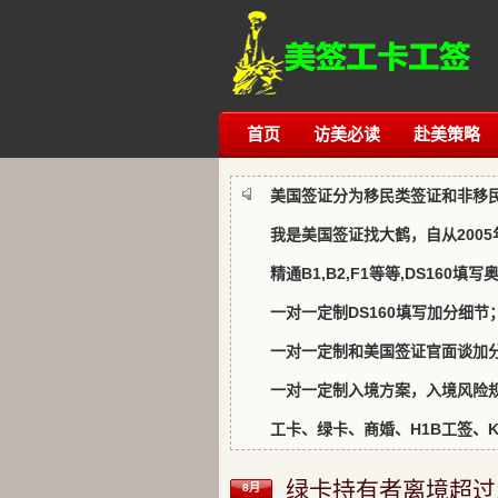
首页
访美必读
赴美策略
美国签证分为移民类签证和非移
我是美国签证找大鹤，自从200
精通B1,B2,F1等等,DS160填
一对一定制DS160填写加分细节
一对一定制和美国签证官面谈加
一对一定制入境方案，入境风险规
工卡、绿卡、商婚、H1B工签、K1、
绿卡持有者离境超过1
8月