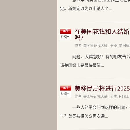
定。新规定改为以申请人个...
在美国花钱和人结婚
8月
03日
吗?
作者: 美国签证找大鹤 | 分类:
美国律
问题、大鹤您好！有的朋友告诉
请美国绿卡是最快最简...
美移民局将进行202
8月
03日
作者: 美国签证找大鹤 | 分类:
H1B
一些人经常会问到这样的问题？
卡？美签被拒怎么再次通...