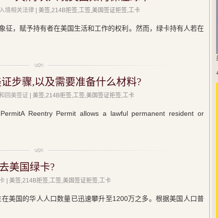
入境相关法律
| 美签,214B拒签,工签,美国签证拒签,工卡
象征，赋予持有者在美国生活和工作的权利。然而，绿卡持有人若在
美证步骤,以及需要准备什么材料?
和回美签证
| 美签,214B拒签,工签,美国签证拒签,工卡
Reentry Permit allows a lawful permanent resident or
去美国绿卡?
卡
| 美签,214B拒签,工签,美国签证拒签,工卡
住在美国的华人人口数量已迅速攀升至1200万之多。根据美国人口普