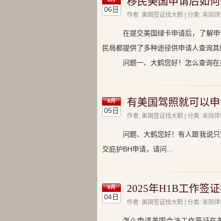
移民美国申请后如何
06日
作者: 美国签证找大鹤 | 分类:
美国律
在提交美国绿卡申请后，了解申
民局都提供了多种途径供申请人查询其
问题一、大鹤您好！怎么查询在
有美国驾照就可以申
8月
05日
作者: 美国签证找大鹤 | 分类:
美国律
问题、大鹤您好！有人跟我说只
交庇护BH申请，请问...
2025年H1B工作签
8月
04日
作者: 美国签证找大鹤 | 分类:
美国律
怎么申请美国合法工作签证在美