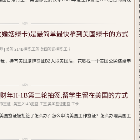
(婚姻绿卡)是最简单最快拿到美国绿卡的方式
师
| 美签,214B拒签,工签,美国签证拒签,工卡
我，持有美国旅游签证B2入境美国后，花钱找一个美国公民结婚申
5财年H-1B第二轮抽签,留学生留在美国的方式
工作签证
| 美签,214B拒签,工签,美国签证拒签,工卡
美国签证被拒签了怎么办？怎么申请美国工作签证？怎么办理美国工