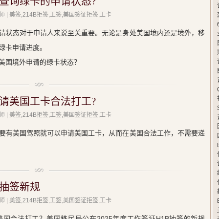
查询绿卡的申请状态?
师
| 美签,214B拒签,工签,美国签证拒签,工卡
请状态对于申请人来说至关重要。无论是身处美国境内还是境外，移
绿卡申请进度。
美国境外申请的绿卡状态？
请美国工卡合法打工?
师
| 美签,214B拒签,工签,美国签证拒签,工卡
要有美国驾照就可以申请美国工卡，从而在美国合法工作，不需要递
证抽签新规
师
| 美签,214B拒签,工签,美国签证拒签,工卡
国合法打工？美国移民局公布2025年度工作签证H1B抽签的新规