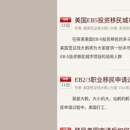
美国EB5投资移民
8月
12日
作者: 美国签证找大鹤 | 分类:
美国移
在探索美国EB-5投资移民的
美国签证找大鹤将为大家提供一份详尽
EB-5投资移民城市项目的适用人群
EB2/3职业移民申
8月
11日
作者: 美国签证找大鹤 | 分类:
EB2
我是大鹤，大小的大，仙鹤的鹤，美
民申请过程中，美国打工...
8月