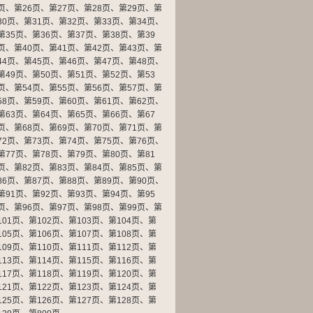
页
、
第26页
、
第27页
、
第28页
、
第29页
、
第
30页
、
第31页
、
第32页
、
第33页
、
第34页
、
第35页
、
第36页
、
第37页
、
第38页
、
第39
页
、
第40页
、
第41页
、
第42页
、
第43页
、
第
44页
、
第45页
、
第46页
、
第47页
、
第48页
、
第49页
、
第50页
、
第51页
、
第52页
、
第53
页
、
第54页
、
第55页
、
第56页
、
第57页
、
第
58页
、
第59页
、
第60页
、
第61页
、
第62页
、
第63页
、
第64页
、
第65页
、
第66页
、
第67
页
、
第68页
、
第69页
、
第70页
、
第71页
、
第
72页
、
第73页
、
第74页
、
第75页
、
第76页
、
第77页
、
第78页
、
第79页
、
第80页
、
第81
页
、
第82页
、
第83页
、
第84页
、
第85页
、
第
86页
、
第87页
、
第88页
、
第89页
、
第90页
、
第91页
、
第92页
、
第93页
、
第94页
、
第95
页
、
第96页
、
第97页
、
第98页
、
第99页
、
第
101页
、
第102页
、
第103页
、
第104页
、
第
105页
、
第106页
、
第107页
、
第108页
、
第
109页
、
第110页
、
第111页
、
第112页
、
第
113页
、
第114页
、
第115页
、
第116页
、
第
117页
、
第118页
、
第119页
、
第120页
、
第
121页
、
第122页
、
第123页
、
第124页
、
第
125页
、
第126页
、
第127页
、
第128页
、
第