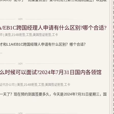
1A/EB1C跨国经理人申请有什么区别?哪个合适?
师
| 美签,214B拒签,工签,美国签证拒签,工卡
才和L1A/EB1C跨国经理人申请有什么区别？哪个合适？
.
时候可以面试?2024年7月31日国内各领馆
证代办公司
| 美签,214B拒签,工签,美国签证拒签,工卡
天了？现在预约到面签要多久，今天是2024年7月31日星期三，国