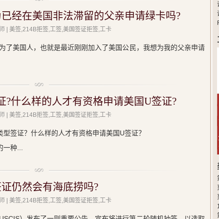
为已经在美国非法滞留的父亲申请绿卡吗?
师
| 美签,214B拒签,工签,美国签证拒签,工卡
为了美国人，也就是最近刚刚加入了美国公民，我想为我的父亲申请
证?什么样的人才有资格申请美国U签证?
师
| 美签,214B拒签,工签,美国签证拒签,工卡
类型签证？什么样的人才有资格申请美国U签证？
种...
签证仍然会有海底捞吗?
师
| 美签,214B拒签,工签,美国签证拒签,工卡
局（USCIS）发布了一则重要公告，宣布将进行第二轮随机抽签，以选取