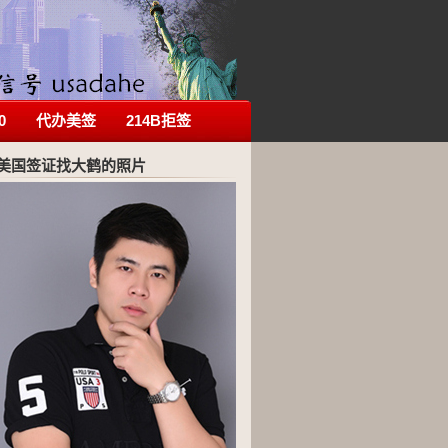
0
代办美签
214B拒签
美国签证找大鹤的照片