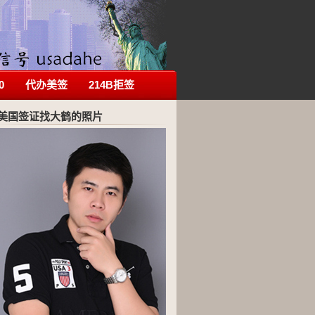
0
代办美签
214B拒签
美国签证找大鹤的照片