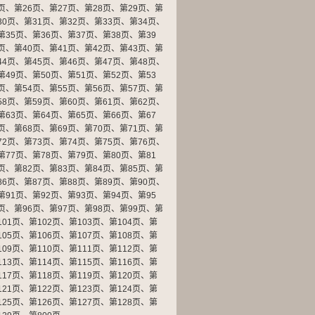
页
、
第26页
、
第27页
、
第28页
、
第29页
、
第
30页
、
第31页
、
第32页
、
第33页
、
第34页
、
第35页
、
第36页
、
第37页
、
第38页
、
第39
页
、
第40页
、
第41页
、
第42页
、
第43页
、
第
44页
、
第45页
、
第46页
、
第47页
、
第48页
、
第49页
、
第50页
、
第51页
、
第52页
、
第53
页
、
第54页
、
第55页
、
第56页
、
第57页
、
第
58页
、
第59页
、
第60页
、
第61页
、
第62页
、
第63页
、
第64页
、
第65页
、
第66页
、
第67
页
、
第68页
、
第69页
、
第70页
、
第71页
、
第
72页
、
第73页
、
第74页
、
第75页
、
第76页
、
第77页
、
第78页
、
第79页
、
第80页
、
第81
页
、
第82页
、
第83页
、
第84页
、
第85页
、
第
86页
、
第87页
、
第88页
、
第89页
、
第90页
、
第91页
、
第92页
、
第93页
、
第94页
、
第95
页
、
第96页
、
第97页
、
第98页
、
第99页
、
第
101页
、
第102页
、
第103页
、
第104页
、
第
105页
、
第106页
、
第107页
、
第108页
、
第
109页
、
第110页
、
第111页
、
第112页
、
第
113页
、
第114页
、
第115页
、
第116页
、
第
117页
、
第118页
、
第119页
、
第120页
、
第
121页
、
第122页
、
第123页
、
第124页
、
第
125页
、
第126页
、
第127页
、
第128页
、
第