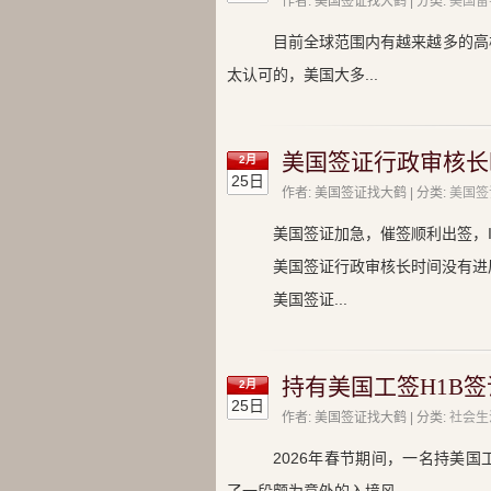
作者: 美国签证找大鹤 | 分类:
美国留
目前全球范围内有越来越多的高
太认可的，美国大多...
美国签证行政审核长
2月
25日
作者: 美国签证找大鹤 | 分类:
美国签
美国签证加急，催签顺利出签，I
美国签证行政审核长时间没有进
美国签证...
持有美国工签H1B
2月
25日
作者: 美国签证找大鹤 | 分类:
社会生
2026年春节期间，一名持美