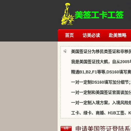
首页
访美必读
赴美策略
美国签证分为移民类签证和非移
我是美国签证找大鹤，自从200
精通B1,B2,F1等等,DS160填
一对一定制DS160填写加分细节
一对一定制和美国签证官面谈加
一对一定制入境方案，入境风险规
工卡、绿卡、商婚、H1B工签、K1、
申请美国签证登陆系
3月