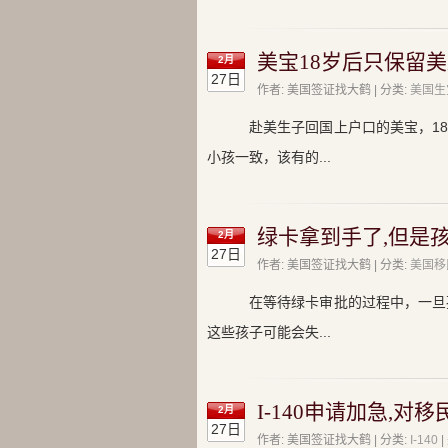
美宝18岁后只保留
2月
27日
作者: 美国签证找大鹤 | 分类:
美国生
赴美生子回国上户口的美宝，1
小孩一致，该有的...
绿卡拿到手了,但是
2月
27日
作者: 美国签证找大鹤 | 分类:
美国移
在等待绿卡审批的过程中，一旦
这些孩子可能会失...
I-140申请加急,对
2月
27日
作者: 美国签证找大鹤 | 分类:
I-140
|