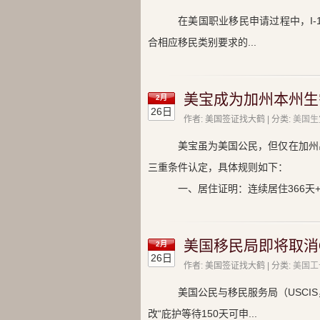
在美国职业移民申请过程中，I
合相应移民类别要求的...
美宝成为加州本州生
2月
26日
作者: 美国签证找大鹤 | 分类:
美国生
美宝虽为美国公民，但仅在加州
三重条件认定，具体规则如下：
一、居住证明：连续居住366天
美国移民局即将取消
2月
26日
作者: 美国签证找大鹤 | 分类:
美国工
美国公民与移民服务局（USCI
改“庇护等待150天可申...