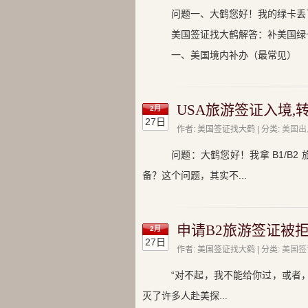
问题一、大鹤您好！我的绿卡丢
美国签证找大鹤解答：补美国绿卡（丢
一、美国境内补办（最常见）
USA旅游签证入境,
2月
27日
作者: 美国签证找大鹤 | 分类:
美国出
问题：大鹤您好！我拿 B1/B
备？这个问题，其实不...
申请B2旅游签证被拒
2月
27日
作者: 美国签证找大鹤 | 分类:
美国签
“对不起，我不能给你过，或者
灭了许多人赴美探...