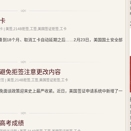
卡
卡
| 美签,214B拒签,工签,美国签证拒签,工卡
降到18个月、取消工卡自动延期之后……2月23日，美国国土安全部
避免拒签注意更改内容
拒签
| 美签,214B拒签,工签,美国签证拒签,工卡
签证免面谈政策迎来史上最严收紧。近日，美国签证申请系统中新增了一
高考成绩