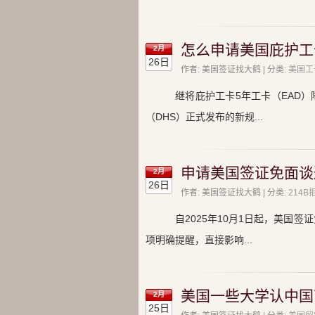
怎么申请美国庇护工
2月
26日
作者: 美国签证找大鹤 | 分类:
美国工
继将庇护工卡5年工卡（EAD）
（DHS）正式发布的新规...
申请美国签证免面谈
2月
26日
作者: 美国签证找大鹤 | 分类:
214B
自2025年10月1日起，美国
项明确提醒，直接影响...
美国一些大学认中国
2月
25日