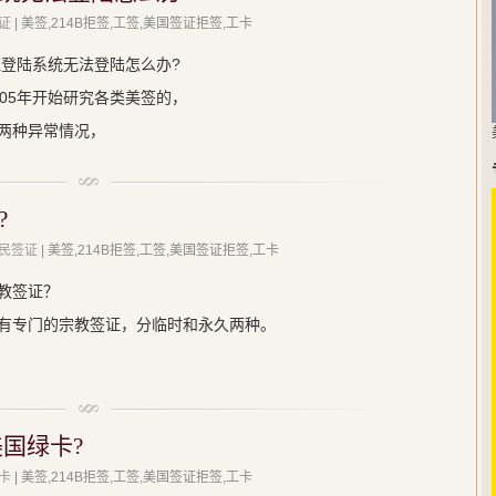
证
| 美签,214B拒签,工签,美国签证拒签,工卡
证登陆系统无法登陆怎么办?
05年开始研究各类美签的，
两种异常情况，
?
民签证
| 美签,214B拒签,工签,美国签证拒签,工卡
教签证？
有专门的宗教签证，分临时和永久两种。
国绿卡?
卡
| 美签,214B拒签,工签,美国签证拒签,工卡