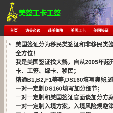
首页
访美必读
赴美策略
美国工卡
美国签证
美国签证分为移民类签证和非移民类
全方位！
我是美国签证找大鹤，自从2005年
卡、工签、绿卡、移民；
精通B1,B2,F1等等,DS160填写奥秘
一对一定制DS160填写加分细节；
一对一定制和美国签证官面谈加分方
一对一定制入境方案，入境风险规避策