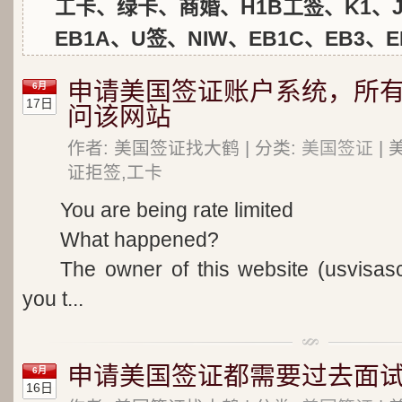
工卡、绿卡、商婚、H1B工签、K1、J
EB1A、U签、NIW、EB1C、EB3、E
申请美国签证账户系统，所
6月
17日
问该网站
作者: 美国签证找大鹤 | 分类:
美国签证
| 
证拒签,工卡
You are being rate limited
What happened?
The owner of this website (usvisa
you t...
申请美国签证都需要过去面
6月
16日