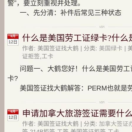
警”，要立刻重视并处理。
一、先分清：补件后常见三种状态
什么是美国劳工证绿卡?什么是
6月
12日
作者: 美国签证找大鹤 | 分类:
美国绿卡
| 
证拒签,工卡
问题一、大鹤您好！什么是美国劳工证
卡?
美国签证找大鹤解答：PERM也就是劳
申请加拿大旅游签证需要什么
6月
12日
作者: 美国签证找大鹤 | 分类:
加拿大签证
签,214B拒签,工签,美国签证拒签,工卡