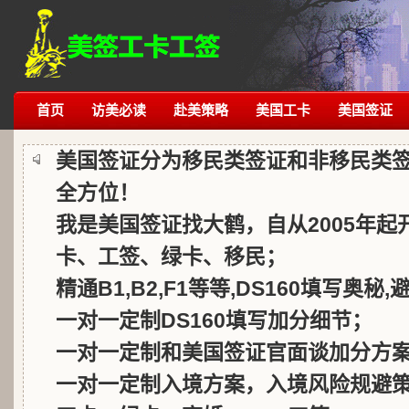
首页
访美必读
赴美策略
美国工卡
美国签证
美国签证分为移民类签证和非移民类
全方位！
我是美国签证找大鹤，自从2005年
卡、工签、绿卡、移民；
精通B1,B2,F1等等,DS160填写奥秘
一对一定制DS160填写加分细节；
一对一定制和美国签证官面谈加分方
一对一定制入境方案，入境风险规避策