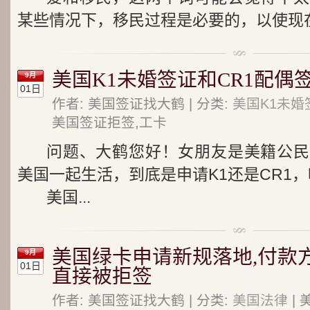
某些情况下，移民过程是必要的，以使现在
美国K1未婚签证和CR1配偶
9月
01日
作者: 美国签证找大鹤 | 分类:
美国K1未婚
美国签证拒签,工卡
问题、大鹤您好！女朋友是美籍公民
美国一起生活，到底是申请K1还是CR1
美国...
美国绿卡申请新规落地,付款
9月
01日
直接被拒签
作者: 美国签证找大鹤 | 分类:
美国法律
| 