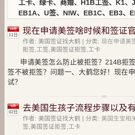
工卡、绿卡、商婚、H1B工签、K1、J
EB1A、U签、NIW、EB1C、EB3、E
现在申请美签啥时候和签证官
10月
11日
作者: 美国签证找大鹤 | 分类:
现在申请美
拒签,工签,美国签证拒签,工卡
申请美签怎么防止被拒签？214B拒
签不被拒签？问题一、大鹤您好！现在
试？
去美国生孩子流程步骤以及有
9月
02日
作者: 美国签证找大鹤 | 分类:
美国生宝相关
签,美国签证拒签,工卡