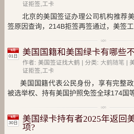
证拒签,工卡
北京的美国签证办理公司机构推荐美
签原因查询，214B拒签再签通过，美签工签
美国国籍和美国绿卡有哪些不
9月
01日
作者: 美国签证找大鹤 | 分类:
大鹤随笔
| 
证拒签,工卡
美国国籍代表公民身份，享有完整政
被选举权、持有美国护照免签全球174国等
美国绿卡持有者2025年返回
8月
30日
项?