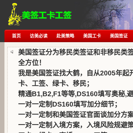
首页
访美必读
赴美策略
美国工卡
美国签证
美国签证分为移民类签证和非移民类
全方位！
我是美国签证找大鹤，自从2005年
卡、工签、绿卡、移民；
精通B1,B2,F1等等,DS160填写奥秘
一对一定制DS160填写加分细节；
一对一定制和美国签证官面谈加分方
一对一定制入境方案，入境风险规避策