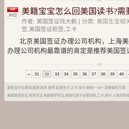
美籍宝宝怎么回美国读书?需
8月
30日
作者: 美国签证找大鹤 | 分类:
美国生宝相关
签,美国签证拒签,工卡
北京美国签证办理公司机构，上海美
办理公司机构最靠谱的肯定是推荐美国签证找
«
31
32
33
34
35
36
37
38
39
40
美签
全方位策划(旅游.商务.留学.赴美生子.工卡.绿卡.移民)一对一定制美签方案
美国旅游签证,商务签证,美国留学签证,美国生孩子全程协助,工卡,绿卡,入境风险