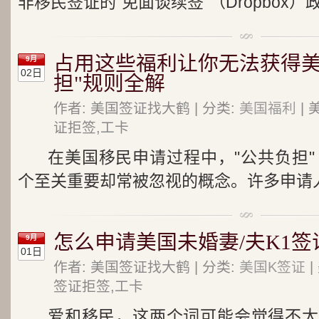
非移民签证的“免面谈续签”（Dropbox）
占用这些福利让你无法获得美
9月
02日
担"规则全解
作者: 美国签证找大鹤 | 分类:
美国福利
| 
证拒签,工卡
在美国移民申请过程中，"公共负担"（Pu
个至关重要却常被忽视的概念。许多申请人因
怎么申请美国未婚妻/夫K1签
9月
01日
作者: 美国签证找大鹤 | 分类:
美国K签证
|
签证拒签,工卡
爱和移民，这两个词可能会觉得不太