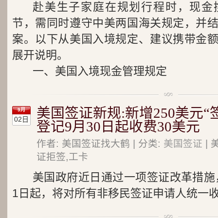
赴美生子家庭在规划行程时，现金
节，需同时遵守中美两国海关规定，并
案。以下从美国入境规定、建议携带金
展开说明。
一、美国入境现金管理规定
美国签证新规:新增250美元“签
9月
02日
登记9月30日起收费30美元
作者: 美国签证找大鹤 | 分类:
美国签证
| 
证拒签,工卡
美国政府近日通过一项签证改革措施，
1日起，将对所有非移民签证申请人统一收取2