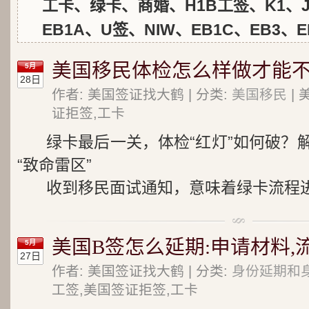
工卡、绿卡、商婚、H1B工签、K1、J
EB1A、U签、NIW、EB1C、EB3、E
美国移民体检怎么样做才能不
5月
28日
作者: 美国签证找大鹤 | 分类:
美国移民
| 
证拒签,工卡
绿卡最后一关，体检“红灯”如何破？
“致命雷区”
收到移民面试通知，意味着绿卡流程进入
美国B签怎么延期:申请材料,
5月
27日
作者: 美国签证找大鹤 | 分类:
身份延期和
工签,美国签证拒签,工卡