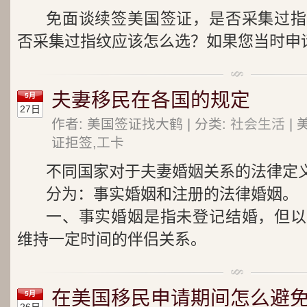
免面谈续签美国签证，是否采集过指
否采集过指纹应该怎么选？如果您当时申请
夫妻移民在各国的规定
5月
27日
作者: 美国签证找大鹤 | 分类:
社会生活
| 
证拒签,工卡
不同国家对于夫妻婚姻关系的法律定
分为：事实婚姻和注册的法律婚姻。
一、事实婚姻是指未登记结婚，但以
维持一定时间的伴侣关系。
在美国移民申请期间怎么避免
5月