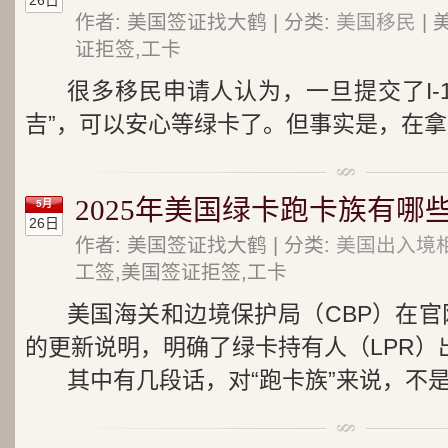
26日
作者: 美国签证找大鹤 | 分类:
美国移民
| 
证拒签,工卡
很多移民申请人认为，一旦提交了I-14
吉”，可以安心等绿卡了。但事实是，在拿到
2025年美国绿卡跑卡族有哪
5月
26日
作者: 美国签证找大鹤 | 分类:
美国出入境
工签,美国签证拒签,工卡
美国海关和边境保护局（CBP）在官网
的更新说明，明确了绿卡持有人（LPR）
其中有几段话，对“跑卡族”来说，不