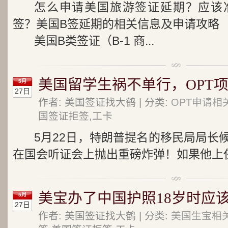
怎么申请美国旅游签证延期？应该
签？美国B签延期的相关信息及申请攻略
美国B类签证（B-1 商...
美国留学生祸不单行，OPT
5月
27日
作者: 美国签证找大鹤 | 分类:
OPT申请相
国签证拒签,工卡
5月22日，特朗普提名的移民局局长
在国会听证会上抛出重磅炸弹！如果他上任
美宝办了中国护照18岁时应该
5月
27日
作者: 美国签证找大鹤 | 分类:
美国生宝相关