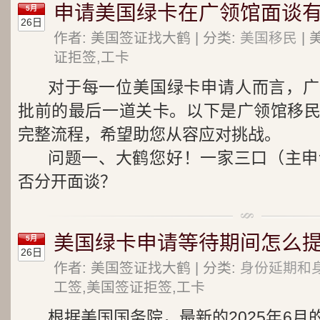
申请美国绿卡在广领馆面谈有
5月
26日
作者: 美国签证找大鹤 | 分类:
美国移民
| 
证拒签,工卡
对于每一位美国绿卡申请人而言，广
批前的最后一道关卡。以下是广领馆移
完整流程，希望助您从容应对挑战。
问题一、大鹤您好！一家三口（主申请
否分开面谈？
美国绿卡申请等待期间怎么提
5月
26日
作者: 美国签证找大鹤 | 分类:
身份延期和
工签,美国签证拒签,工卡
根据美国国务院，最新的2025年6