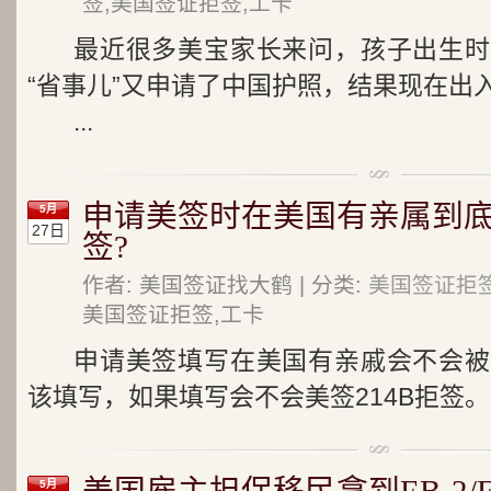
签,美国签证拒签,工卡
最近很多美宝家长来问，孩子出生时
“省事儿”又申请了中国护照，结果现在出
...
申请美签时在美国有亲属到
5月
27日
签?
作者: 美国签证找大鹤 | 分类:
美国签证拒
美国签证拒签,工卡
申请美签填写在美国有亲戚会不会被
该填写，如果填写会不会美签214B拒签。
5月