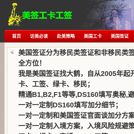
首页
访美必读
赴美策略
美国工卡
美国签证
美国签证分为移民类签证和非移民类
全方位！
我是美国签证找大鹤，自从2005年
卡、工签、绿卡、移民；
精通B1,B2,F1等等,DS160填写奥秘
一对一定制DS160填写加分细节；
一对一定制和美国签证官面谈加分方
一对一定制入境方案，入境风险规避策