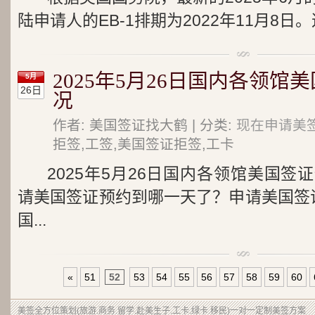
陆申请人的EB-1排期为2022年11月8日。
2025年5月26日国内各领
5月
26日
况
作者: 美国签证找大鹤 | 分类:
现在申请美
拒签,工签,美国签证拒签,工卡
2025年5月26日国内各领馆美国
请美国签证预约到哪一天了？申请美国签
国...
«
51
52
53
54
55
56
57
58
59
60
美签
全方位策划(旅游.商务.留学.赴美生子.工卡.绿卡.移民)一对一定制美签方案