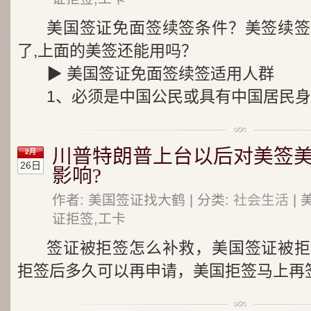
美国签证免面签续签条件？美签续签
了,上面的美签还能用吗？
▶ 美国签证免面签续签适用人群
1、必须是中国公民或具有中国居民
川普特朗普上台以后对美签
2月
26日
影响?
作者: 美国签证找大鹤 | 分类:
社会生活
| 
证拒签,工卡
签证被拒签怎么补救，美国签证被拒
拒签后多久可以再申请，美国拒签马上再签