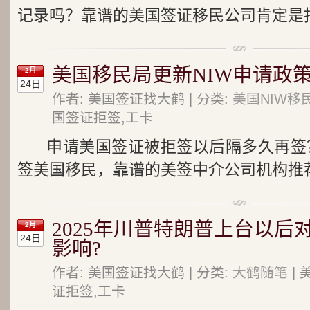
记录吗？靠谱的美国签证移民公司肯定是找
美国移民局更新NIW申请政
2月
24日
作者: 美国签证找大鹤 | 分类:
美国NIW移
国签证拒签,工卡
申请美国签证被拒签以后隔多久再签？
签美国移民，靠谱的美签中介公司机构推荐
2025年川普特朗普上台以后
2月
24日
影响?
作者: 美国签证找大鹤 | 分类:
大鹤随笔
| 
证拒签,工卡