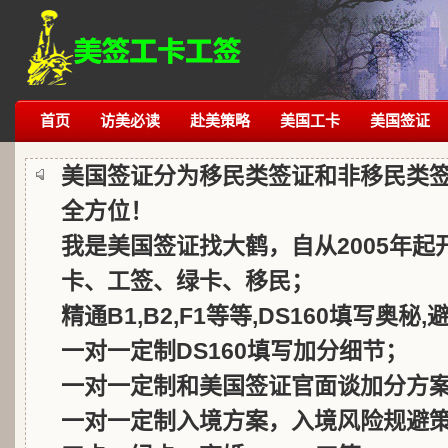
首页
访美必读
赴美策略
美国工卡
美国签证
美国签证分为移民类签证和非移民类
全方位！
我是美国签证找大鹤，自从2005年
卡、工签、绿卡、移民；
精通B1,B2,F1等等,DS160填写奥秘
一对一定制DS160填写加分细节；
一对一定制和美国签证官面谈加分方
一对一定制入境方案，入境风险规避策