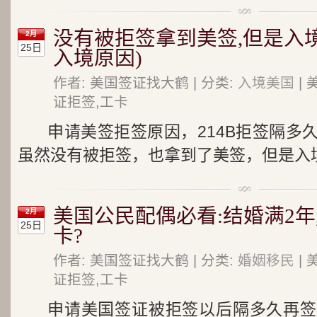
没有被拒签拿到美签,但是入
2月
25日
入境原因)
作者: 美国签证找大鹤 | 分类:
入境美国
| 
证拒签,工卡
申请美签拒签原因，214B拒签隔多
虽然没有被拒签，也拿到了美签，但是入境美
美国公民配偶必看:结婚满2年
2月
25日
卡?
作者: 美国签证找大鹤 | 分类:
婚姻移民
| 
证拒签,工卡
申请美国签证被拒签以后隔多久再签