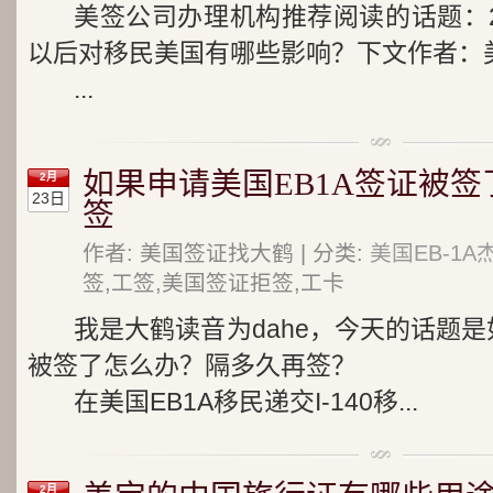
美签公司办理机构推荐阅读的话题：2
以后对移民美国有哪些影响？下文作者：
...
如果申请美国EB1A签证被签
2月
23日
签
作者: 美国签证找大鹤 | 分类:
美国EB-1
签,工签,美国签证拒签,工卡
我是大鹤读音为dahe，今天的话题是
被签了怎么办？隔多久再签？
在美国EB1A移民递交I-140移...
2月