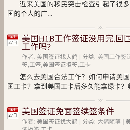
近来美国的移民突击检查引起了很多
国的个人的广...
美国H1B工作签证没用完,回
2月
27日
工作吗?
作者: 美国签证找大鹤 | 分类:
美国工作签证
签,工签,美国签证拒签,工卡
怎么去美国合法工作？如何申请美国
国工卡？拿到美国工卡后多久能拿绿卡？美
美国签证免面签续签条件
2月
27日
作者: 美国签证找大鹤 | 分类:
大鹤随笔
| 
证拒签,工卡