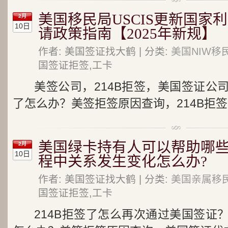
美国移民局USCIS更新国家
2月
10日
请政策指南【2025年新规】
作者: 美国签证找大鹤 | 分类:
美国NIW移
国签证拒签,工卡
美签公司，214B拒签，美国签证公
了怎么办？美签拒签原因查询，214B拒签
美国绿卡持有人可以帮助哪些
2月
10日
程中关系发生变化怎么办?
作者: 美国签证找大鹤 | 分类:
美国亲属移
国签证拒签,工卡
214B拒签了怎么再次通过美国签证