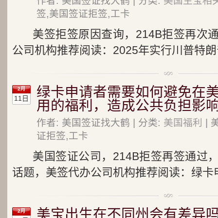
作者: 美国签证找大鹤 | 分类:
美国生宝相关
签,美国签证拒签,工卡
美签拒签原因查询，214B拒签再次
公司机构推荐阅读：2025年实行川普特朗
绿卡申请者需要如何避免在
2月
11日
用的福利，造成公共负担影
作者: 美国签证找大鹤 | 分类:
美国福利
| 
证拒签,工卡
美国签证公司，214B拒签再签通过
话题，美签代办公司机构推荐阅读：绿卡申
美宝出生在不同州会有差异吗
2月