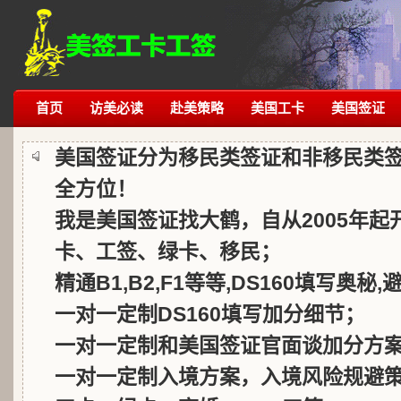
首页
访美必读
赴美策略
美国工卡
美国签证
美国签证分为移民类签证和非移民类
全方位！
我是美国签证找大鹤，自从2005年
卡、工签、绿卡、移民；
精通B1,B2,F1等等,DS160填写奥秘
一对一定制DS160填写加分细节；
一对一定制和美国签证官面谈加分方
一对一定制入境方案，入境风险规避策