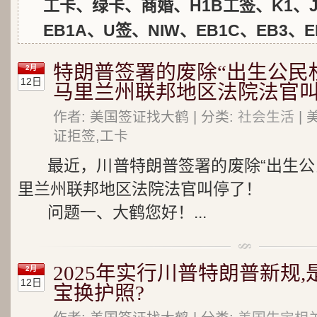
工卡、绿卡、商婚、H1B工签、K1、J
EB1A、U签、NIW、EB1C、EB3、E
特朗普签署的废除“出生公民权
2月
12日
马里兰州联邦地区法院法官
作者: 美国签证找大鹤 | 分类:
社会生活
| 
证拒签,工卡
最近，川普特朗普签署的废除“出生公
里兰州联邦地区法院法官叫停了！
问题一、大鹤您好！...
2025年实行川普特朗普新规
2月
12日
宝换护照?