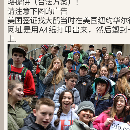
略提供（合法方案）！
请注意下图的广告
美国签证找大鹤当时在美国纽约华尔
网址是用A4纸打印出来，然后塑封
上.