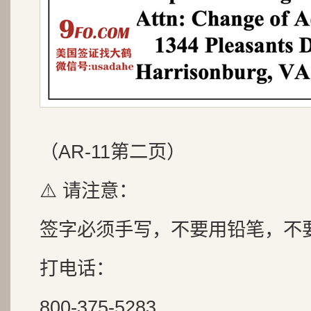
（AR-11第二页）
⚠️ 请注意：
签字必须手写，不要用铅笔，不
打电话：
800-375-5283