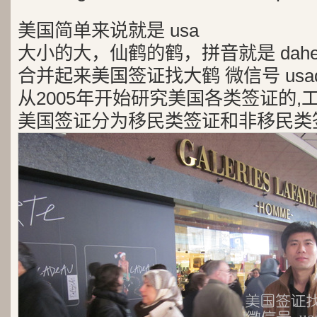
美国简单来说就是 usa
大小的大，仙鹤的鹤，拼音就是 dah
合并起来美国签证找大鹤 微信号 usad
从2005年开始研究美国各类签证的,
美国签证分为移民类签证和非移民类