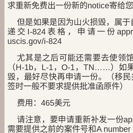
求重新免费出一份新的notice寄给
但是如果是因为山火损毁，属于
递交I-824表格，申请一份approv
uscis.gov/i-824
尤其是之后可能还需要去使领馆面
（H-1b，L-1，O-1，TN……）
毁，最好尽快再申请一份。（移民类别I-
签时一般不要求提供批准函原件）
费用：465美元
请注意，要申请重新补发一份approv
需要提供之前的案件号和A numb