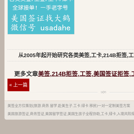
从2005年起开始研究各类美签,工卡,214B拒签,
更多文章
美签,214B拒签,工签,美国签证拒签,
« 上一篇
美签
全方位策划(旅游.商务.留学.赴美生子.工卡.绿卡.移民)一对一定制美签方案
美国旅游签证,商务签证,美国留学签证,美国生孩子全程协助,工卡,绿卡,入境风险