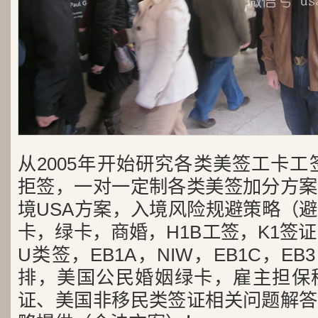
从2005年开始研究各类美签工卡工
拒签，一对一定制各类美签加分方案
境USA方案，入境风险规避策略（
卡，绿卡，商婚，H1B工签，K1签证
U类签，EB1A，NIW，EB1C，E
排，美国公民婚姻绿卡，雇主担保
证、美国非移民类签证相关问题解答