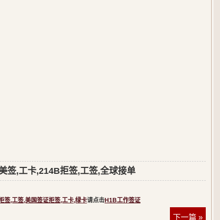
签,工卡,214B拒签,工签,全球接单
B拒签,工签,美国签证拒签,工卡,绿卡
请点击
H1B工作签证
下一篇 »