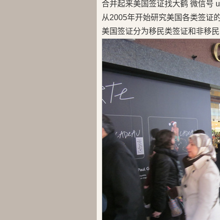
合并起来美国签证找大鹤 微信号 us
从2005年开始研究美国各类签证
美国签证分为移民类签证和非移民