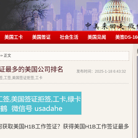
美国工卡
美国签证
社会生活
美国见闻
美签DS-16
>> 正文
签证最多的美国公司排名
发布时间：2025-1-18 6:43:32
拒签,工签,美国签证拒签,工卡
获取美国H1B工作签证？获得美国H1B工作签证最多