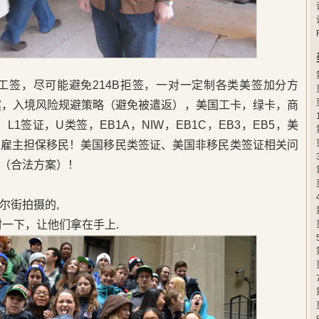
卡工签，尽可能避免214B拒签，一对一定制各类美签加分方
案，入境风险规避策略（避免被遣返），美国工卡，绿卡，商
L1签证，U类签，EB1A，NIW，EB1C，EB3，EB5，美
，雇主担保移民！美国移民类签证、美国非移民类签证相关问
（合法方案）！
尔街拍摄的,
封一下，让他们拿在手上.