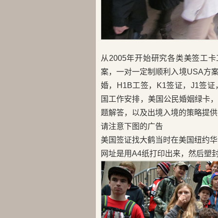
从2005年开始研究各类美签工
案，一对一定制顺利入境USA方
婚，H1B工签，K1签证，J1签证，
国工作安排，美国公民婚姻绿卡
题解答，以及出境入境的策略提供
请注意下图的广告
美国签证找大鹤当时在美国纽约华
网址是用A4纸打印出来，然后塑