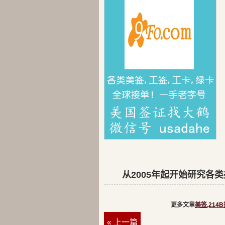
从2005年起开始研究各类美
更多文章
美签,214
« 上一篇