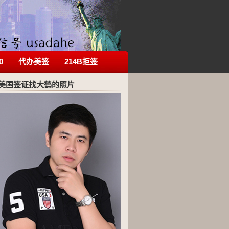
0
代办美签
214B拒签
美国签证找大鹤的照片