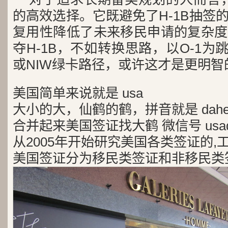
的高效选择。它既避免了H-1B抽签
复用性降低了未来移民申请的复杂度
夺H-1B，不如转换思路，以O-1为跳
或NIW绿卡路径，或许这才是更明智
美国简单来说就是 usa
大小的大，仙鹤的鹤，拼音就是 dah
合并起来美国签证找大鹤 微信号 usad
从2005年开始研究美国各类签证的,
美国签证分为移民类签证和非移民类