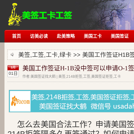
首页
访美必读
赴美策略
美国工卡
美国签证
美签,工签,工卡,绿卡 >>
美国工作签证H1B
美国工作签证H-1B没中签可以申请O-1
3月
01日
作者:美国签证找大鹤 | 美签,214B拒签,工签,美国签证拒签,工卡
怎么去美国合法工作？申请美国