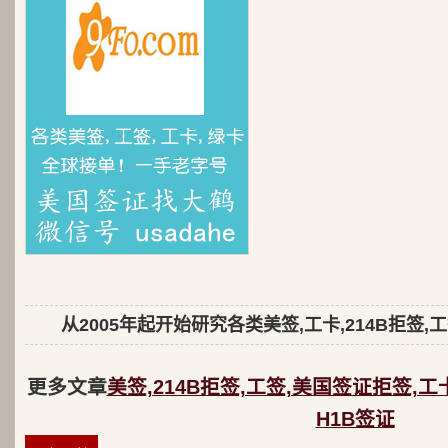
从2005年起开始研究各类美签,工卡,214B拒签,
更多文章
美签,214B拒签,工签,美国签证拒签,工
H1B签证