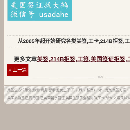
从2005年起开始研究各类美签,工卡,214B拒签,
更多文章
美签,214B拒签,工签,美国签证拒签,
« 上一篇
美签
全方位策划(旅游.商务.留学.赴美生子.工卡.绿卡.移民)一对一定制美签方案
美国旅游签证,商务签证,美国留学签证,美国生孩子全程协助,工卡,绿卡,入境风险