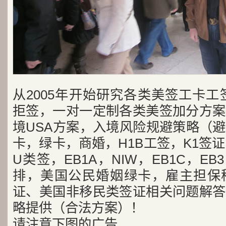
从2005年开始研究各类美签工卡工
拒签，一对一定制各类美签加分方案
境USA方案，入境风险规避策略（
卡，绿卡，商婚，H1B工签，K1签证
U类签，EB1A，NIW，EB1C，E
排，美国公民婚姻绿卡，雇主担保
证、美国非移民类签证相关问题解答
略提供（合法方案）！
请注意下图的广告