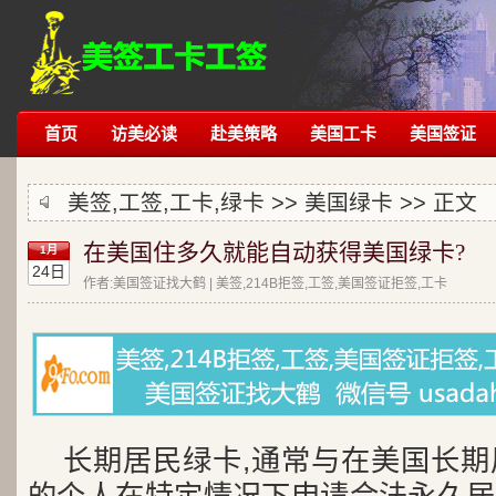
首页
访美必读
赴美策略
美国工卡
美国签证
美签,工签,工卡,绿卡 >>
美国绿卡
>> 正文
在美国住多久就能自动获得美国绿卡?
1月
24日
作者:美国签证找大鹤 | 美签,214B拒签,工签,美国签证拒签,工卡
长期居民绿卡,通常与在美国长