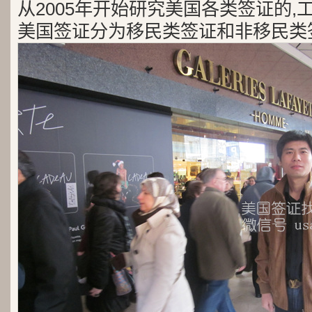
从2005年开始研究美国各类签证的,
美国签证分为移民类签证和非移民类