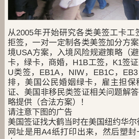
从2005年开始研究各类美签工卡工
拒签，一对一定制各类美签加分方案
境USA方案，入境风险规避策略（
卡，绿卡，商婚，H1B工签，K1签证
U类签，EB1A，NIW，EB1C，E
排，美国公民婚姻绿卡，雇主担保
证、美国非移民类签证相关问题解答
略提供（合法方案）！
请注意下图的广告
美国签证找大鹤当时在美国纽约华尔
网址是用A4纸打印出来，然后塑封