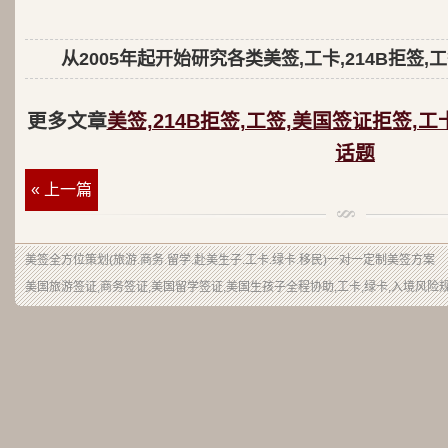
从2005年起开始研究各类美签,工卡,214B拒签,
更多文章
美签,214B拒签,工签,美国签证拒签,工
话题
« 上一篇
美签
全方位策划(旅游.商务.留学.赴美生子.工卡.绿卡.移民)一对一定制美签方案
美国旅游签证,商务签证,美国留学签证,美国生孩子全程协助,工卡,绿卡,入境风险