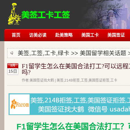
首页
访美必读
赴美策略
美国工卡
美国签证
美签,工签,工卡,绿卡 >>
美国留学相关话题
F1留学生怎么在美国合法打工?可以远程
2月
15日
吗?
作者:美国签证找大鹤 | 美签,214B拒签,工签,美国签证拒签,工卡
F1留学生怎么在美国合法打工？