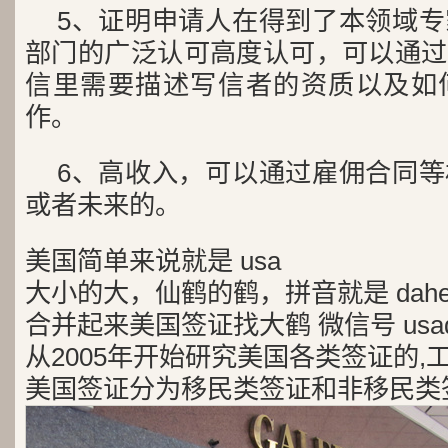
5、证明申请人在得到了本领域
部门的广泛认可高度认可，可以通过
信里需要描述写信者的资质以及如
作。
6、高收入，可以通过雇佣合同
或者未来的。
美国简单来说就是 usa
大小的大，仙鹤的鹤，拼音就是 dah
合并起来美国签证找大鹤 微信号 usad
从2005年开始研究美国各类签证的,
美国签证分为移民类签证和非移民类