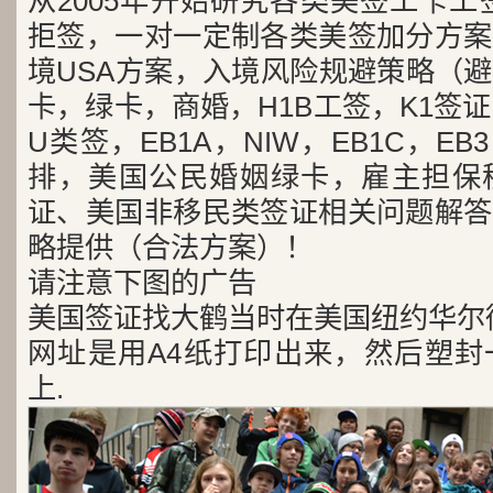
从2005年开始研究各类美签工卡工
拒签，一对一定制各类美签加分方案
境USA方案，入境风险规避策略（
卡，绿卡，商婚，H1B工签，K1签证
U类签，EB1A，NIW，EB1C，E
排，美国公民婚姻绿卡，雇主担保
证、美国非移民类签证相关问题解答
略提供（合法方案）！
请注意下图的广告
美国签证找大鹤当时在美国纽约华尔
网址是用A4纸打印出来，然后塑封
上.