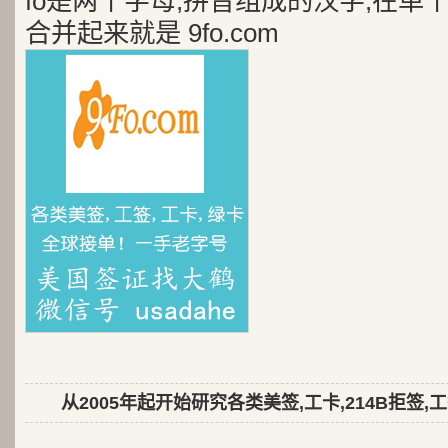
fo是两个字母,拼音组成的汉字,在单
合并起来就是 9fo.com
从2005年起开始研究各类美签,工卡,214B拒签,