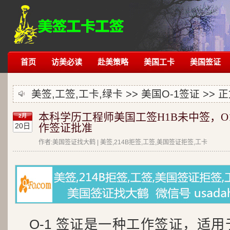
首页
访美必读
赴美策略
美国工卡
美国签证
美签,工签,工卡,绿卡 >>
美国O-1签证
>> 
本科学历工程师美国工签H1B未中签，O
2月
20日
作签证批准
作者:美国签证找大鹤 | 美签,214B拒签,工签,美国签证拒签,工卡
O-1 签证是一种工作签证，适