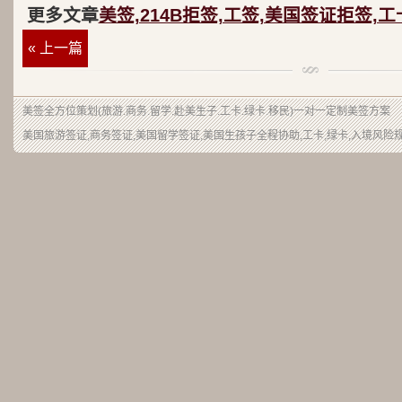
更多文章
美签,214B拒签,工签,美国签证拒签,工
« 上一篇
美签
全方位策划(旅游.商务.留学.赴美生子.工卡.绿卡.移民)一对一定制美签方案
美国旅游签证,商务签证,美国留学签证,美国生孩子全程协助,工卡,绿卡,入境风险