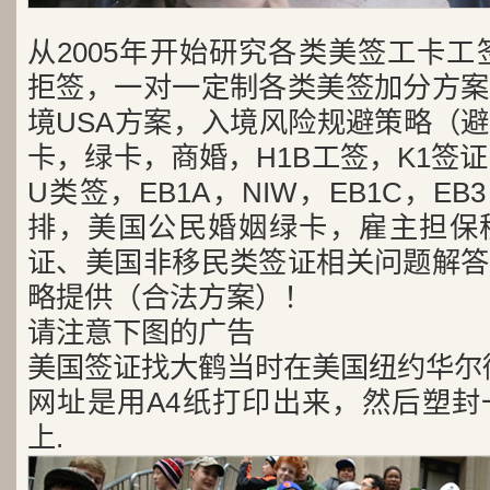
从2005年开始研究各类美签工卡工
拒签，一对一定制各类美签加分方案
境USA方案，入境风险规避策略（
卡，绿卡，商婚，H1B工签，K1签证
U类签，EB1A，NIW，EB1C，E
排，美国公民婚姻绿卡，雇主担保
证、美国非移民类签证相关问题解答
略提供（合法方案）！
请注意下图的广告
美国签证找大鹤当时在美国纽约华尔
网址是用A4纸打印出来，然后塑封
上.