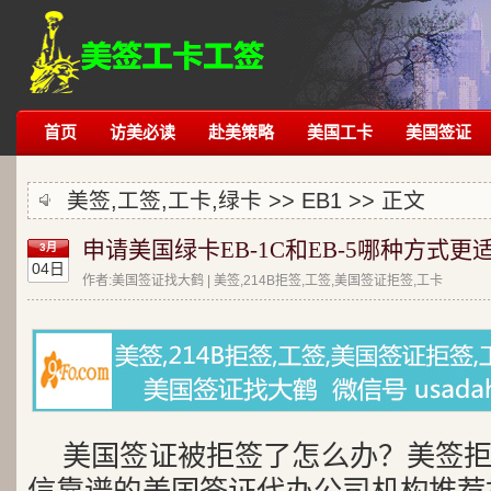
首页
访美必读
赴美策略
美国工卡
美国签证
美签,工签,工卡,绿卡 >>
EB1
>> 正文
申请美国绿卡EB-1C和EB-5哪种方式更
3月
04日
作者:美国签证找大鹤 | 美签,214B拒签,工签,美国签证拒签,工卡
美国签证被拒签了怎么办？美签