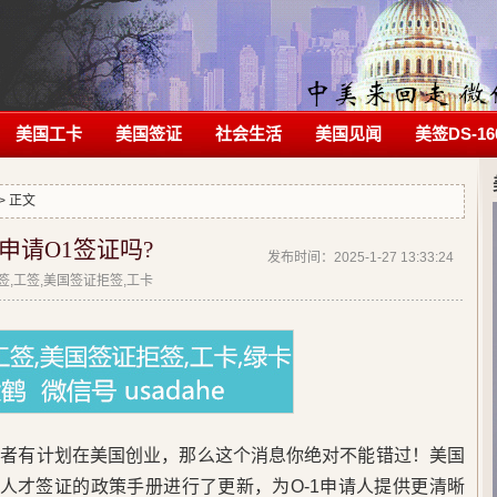
美国工卡
美国签证
社会生活
美国见闻
美签DS-16
> 正文
申请O1签证吗?
发布时间：2025-1-27 13:33:24
拒签,工签,美国签证拒签,工卡
或者有计划在美国创业，那么这个消息你绝对不能错过！美国
杰出人才签证的政策手册进行了更新，为O-1申请人提供更清晰