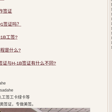
作签证
1签证吗？
1B工签?
流程是什么?
签证与H-1B签证有什么不同?
he
adahe
的,工签工卡绿卡等
类签证，专做美签。