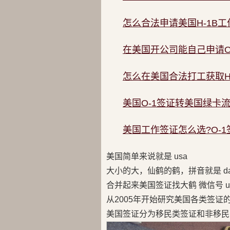
怎么合法申请美国H-1B工
在美国开公司能自己申请O
怎么在美国合法打工获取H
美国O-1签证转美国绿卡
美国工作签证怎么选?O-1
美国简单来说就是 usa
大小的大，仙鹤的鹤，拼音就是 da
合并起来美国签证找大鹤 微信号 us
从2005年开始研究美国各类签证
美国签证分为移民类签证和非移民