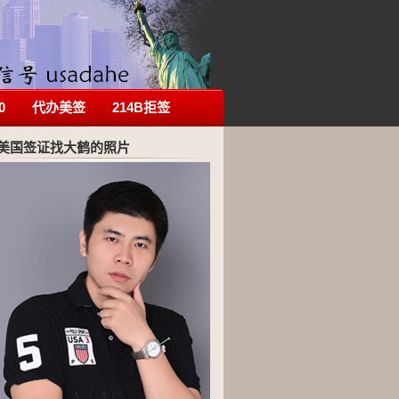
0
代办美签
214B拒签
美国签证找大鹤的照片