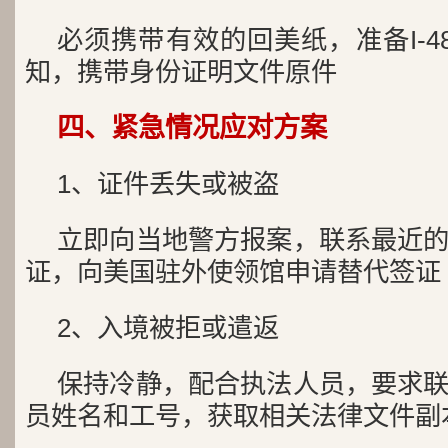
必须携带有效的回美纸，
准备I-
知，
携带身份证明文件原件
四、紧急情况应对方案
1、证件丢失或被盗
立即向当地警方报案，
联系最近
证，
向美国驻外使领馆申请替代签证
2、入境被拒或遣返
保持冷静，配合执法人员，
要求
员姓名和工号，
获取相关法律文件副