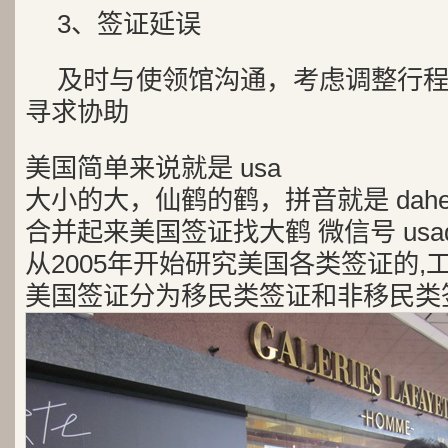
3、签证延误
及时与使领馆沟通，
考虑调整行
寻求协助
美国简单来说就是 usa
大小的大，仙鹤的鹤，拼音就是 dah
合并起来美国签证找大鹤 微信号 usad
从2005年开始研究美国各类签证的,
美国签证分为移民类签证和非移民类