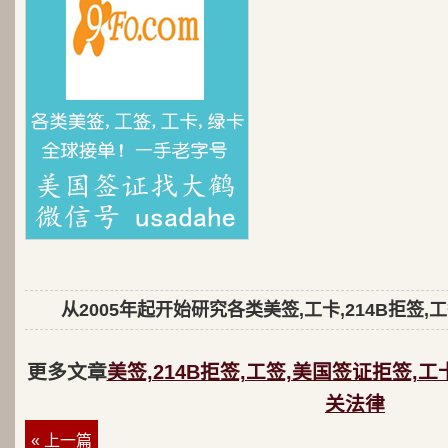
从2005年起开始研究各类美签,工卡,214B拒签,
更多文章
美签,214B拒签,工签,美国签证拒签,工
关法律
« 上一篇