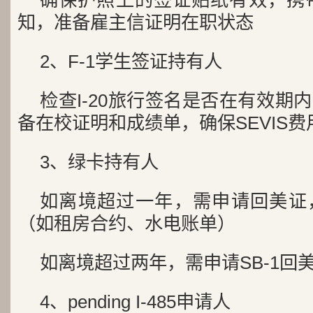
确保护照上的签证贴纸有效，
携
知，
准备雇主信证明在职状态
2、F-1学生签证持有人
检查I-20旅行签名是否在有效期
备在校证明和成绩单，
确保SEVIS
3、绿卡持有人
如离境超过一年，需申请回美证
（如租房合约、水电账单）
如离境超过两年，需申请SB-1回
4、pending I-485申请人