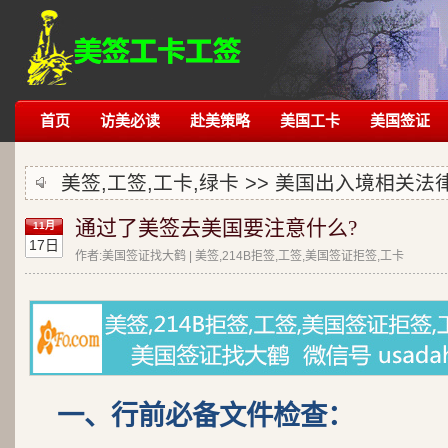
首页
访美必读
赴美策略
美国工卡
美国签证
美签,工签,工卡,绿卡 >>
美国出入境相关法
通过了美签去美国要注意什么?
11月
17日
作者:美国签证找大鹤 | 美签,214B拒签,工签,美国签证拒签,工卡
一、行前必备文件检查：