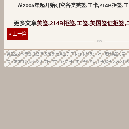
从2005年起开始研究各类美签,工卡,214B拒签,
更多文章
美签,214B拒签,工签,美国签证拒签,
« 上一篇
美签
全方位策划(旅游.商务.留学.赴美生子.工卡.绿卡.移民)一对一定制美签方案
美国旅游签证,商务签证,美国留学签证,美国生孩子全程协助,工卡,绿卡,入境风险