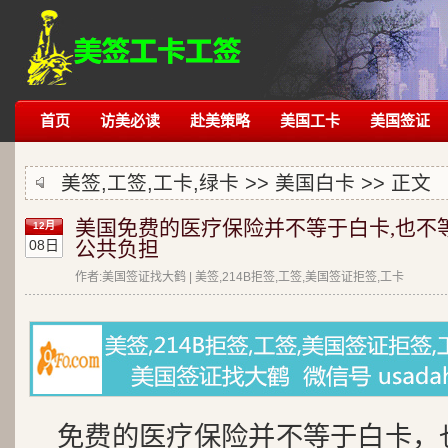
首页
访美必读
赴美策略
美国工卡
美国签证
美签,工签,工卡,绿卡 >>
美国白卡
>> 正文
美国免费的医疗保险并不等于白卡,也不
12月
08日
公共负担
作者:美国签证找大鹤 | 美签,214B拒签,工签,美国签证拒签,工卡
免费的医疗保险并不等于白卡，