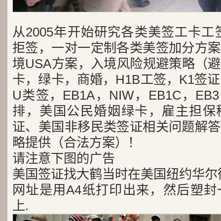
从2005年开始研究各类美签工卡工
拒签，一对一定制各类美签加分方案
境USA方案，入境风险规避策略（
卡，绿卡，商婚，H1B工签，K1签证
U类签，EB1A，NIW，EB1C，E
排，美国公民婚姻绿卡，雇主担保
证、美国非移民类签证相关问题解答
略提供（合法方案）！
请注意下图的广告
美国签证找大鹤当时在美国纽约华尔
网址是用A4纸打印出来，然后塑封
上.