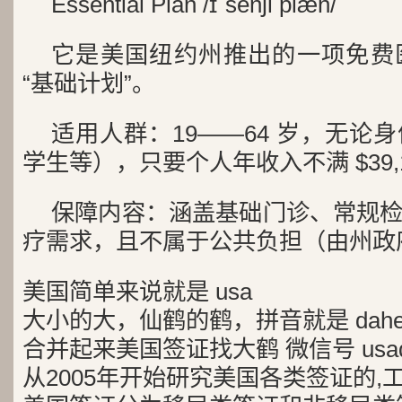
Essential Plan /ɪˈsenʃl plæn/
它是美国纽约州推出的一项免费
“基础计划”。
适用人群：19——64 岁，无论
学生等），只要个人年收入不满 $39,
保障内容：涵盖基础门诊、常规
疗需求，且不属于公共负担（由州政
美国简单来说就是 usa
大小的大，仙鹤的鹤，拼音就是 dah
合并起来美国签证找大鹤 微信号 usad
从2005年开始研究美国各类签证的,