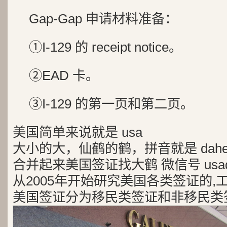
Gap-Gap 申请材料准备：
①I-129 的 receipt notice。
②EAD 卡。
③I-129 的第一页和第二页。
美国简单来说就是 usa
大小的大，仙鹤的鹤，拼音就是 dah
合并起来美国签证找大鹤 微信号 usad
从2005年开始研究美国各类签证的,
美国签证分为移民类签证和非移民类