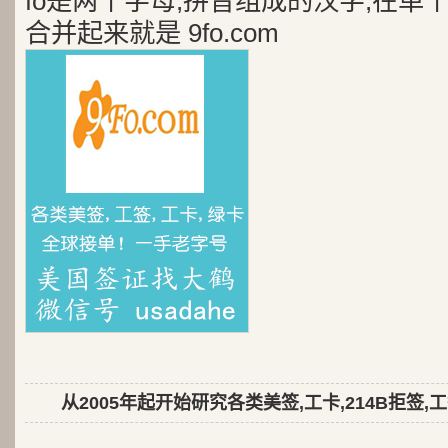
fo是两个字母,拼音组成的汉字,在单
合并起来就是 9fo.com
从2005年起开始研究各类美签,工卡,214B拒签,