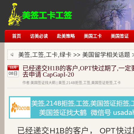
首页
访美必读
赴美策略
美国工卡
美国签证
美签,工签,工卡,绿卡 >>
美国留学相关话题
已经递交H1B的客户,OPT快过期了,一定
12月
08日
去申请 CapGapI-20
作者:美国签证找大鹤 | 美签,214B拒签,工签,美国签证拒签,工卡
已经递交H1B的客户， OPT快