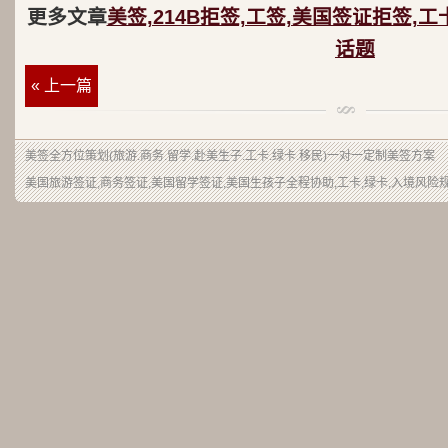
更多文章
美签,214B拒签,工签,美国签证拒签,工
话题
« 上一篇
美签
全方位策划(旅游.商务.留学.赴美生子.工卡.绿卡.移民)一对一定制美签方案
美国旅游签证,商务签证,美国留学签证,美国生孩子全程协助,工卡,绿卡,入境风险