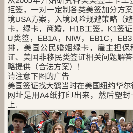
从2005年开始研究各类美签工卡工
拒签，一对一定制各类美签加分方案
境USA方案，入境风险规避策略（
卡，绿卡，商婚，H1B工签，K1签证
U类签，EB1A，NIW，EB1C，E
排，美国公民婚姻绿卡，雇主担保
证、美国非移民类签证相关问题解答
略提供（合法方案）！
请注意下图的广告
美国签证找大鹤当时在美国纽约华尔
网址是用A4纸打印出来，然后塑封
上.