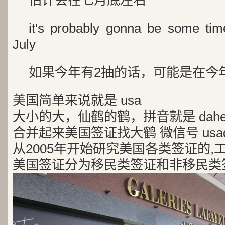
估计会在七月底左右
it's probably gonna be some tim
July
如果今年有2抽的话，可能是在今
美国简单来说就是 usa
大小的大，仙鹤的鹤，拼音就是 dah
合并起来美国签证找大鹤 微信号 usad
从2005年开始研究美国各类签证的,
美国签证分为移民类签证和非移民类