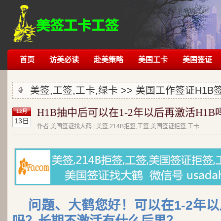
首页
访美必读
赴美策略
美国工卡
美国签证
美签,工签,工卡,绿卡 >>
美国工作签证H1B
H1B抽中后可以在1-2年以后再激活H1B
12月
13日
作者:美国签证找大鹤 | 美签,214B拒签,工签,美国签证拒签,工卡
问题、大鹤您好！可以在1-2年以