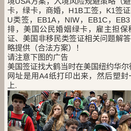
境USA方案，入境风险规避策略（
卡，绿卡，商婚，H1B工签，K1签证
U类签，EB1A，NIW，EB1C，E
排，美国公民婚姻绿卡，雇主担保
证、美国非移民类签证相关问题解答
略提供（合法方案）！
请注意下图的广告
美国签证找大鹤当时在美国纽约华尔
网址是用A4纸打印出来，然后塑封
上.