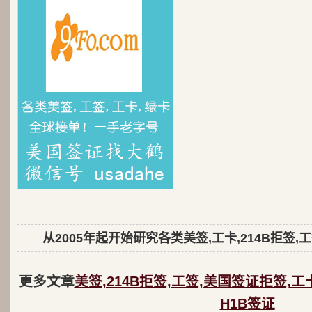
从2005年起开始研究各类美签,工卡,214B拒签,
更多文章
美签,214B拒签,工签,美国签证拒签,工
H1B签证