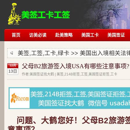
首页
访美必读
赴美策略
美国工卡
美国签证
美签,工签,工卡,绿卡 >>
美国出入境相关法
父母B2旅游签入境USA有哪些注意事项?
12月
13日
作者:美国签证找大鹤 | 美签,214B拒签,工签,美国签证拒签,工卡
问题、大鹤您好！父母B2旅游
意事项？