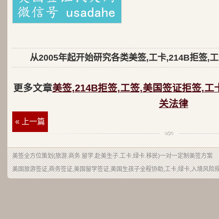
从2005年起开始研究各类美签,工卡,214B拒签,
更多文章
美签,214B拒签,工签,美国签证拒签,工
关法律
« 上一篇
美签
全方位策划(旅游.商务.留学.赴美生子.工卡.绿卡.移民)一对一定制美签方案
美国旅游签证,商务签证,美国留学签证,美国生孩子全程协助,工卡,绿卡,入境风险