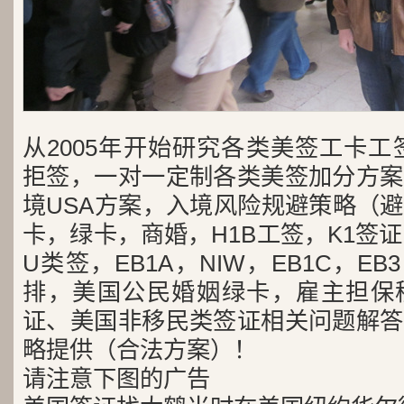
从2005年开始研究各类美签工卡工
拒签，一对一定制各类美签加分方案
境USA方案，入境风险规避策略（
卡，绿卡，商婚，H1B工签，K1签证
U类签，EB1A，NIW，EB1C，E
排，美国公民婚姻绿卡，雇主担保
证、美国非移民类签证相关问题解答
略提供（合法方案）！
请注意下图的广告