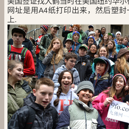
美国签证找大鹤当时在美国纽约华尔
网址是用A4纸打印出来，然后塑封
上.