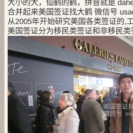
大小的大，仙鹤的鹤，拼音就是 dah
合并起来美国签证找大鹤 微信号 usad
从2005年开始研究美国各类签证的,
美国签证分为移民类签证和非移民类