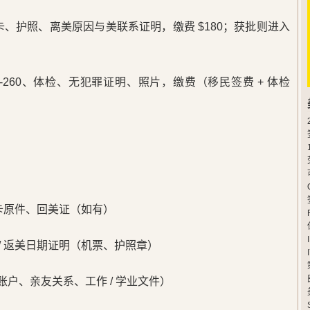
绿卡、护照、离美原因与美联系证明，缴费 $180；获批则进入
-260、体检、无犯罪证明、照片，缴费（移民签费 + 体检
绿卡原件、回美证（如有）
美 / 返美日期证明（机票、护照章）
账户、亲友关系、工作 / 学业文件）