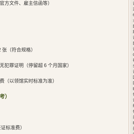
官方文件、雇主信函等）
 2 张（符合规格）
无犯罪证明（停留超 6 个月国家）
费（以领馆实时标准为准）
参考）
签证标准费）