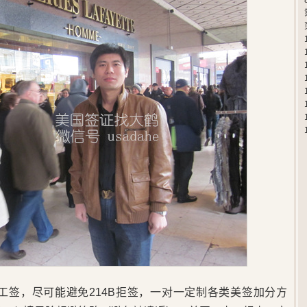
卡工签，尽可能避免214B拒签，一对一定制各类美签加分方