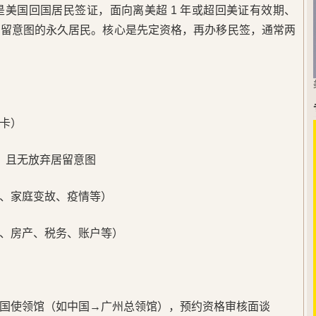
1是美国回国居民签证，面向离美超 1 年或超回美证有效期、
居留意图的永久居民。核心是先定资格，再办移民签，通常两
卡）
，且无放弃居留意图
、家庭变故、疫情等）
、房产、税务、账户等）
）
国使领馆（如中国→广州总领馆），预约资格审核面谈