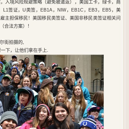
案，入境风险规避策略（避免被遣返），美国工卡，绿卡，商
L1签证，U类签，EB1A，NIW，EB1C，EB3，EB5，美
，雇主担保移民！美国移民类签证、美国非移民类签证相关问
（合法方案）！
尔街拍摄的,
封一下，让他们拿在手上.