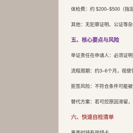
体检费：约 $200–$500（
其他：无犯罪证明、公证等杂
五、核心要点与风险
举证责任在申请人：必须证明
流程周期：约3–6个月，视
拒签风险：不符合条件可能被
替代方案：若可控原因滞留，
六、快速自检清单
离美时持有效绿卡