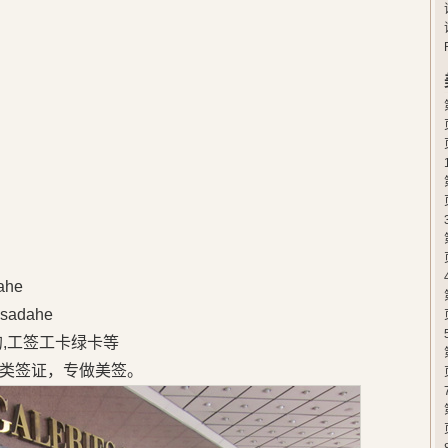
he
adahe
的,工签工卡绿卡等
类签证，专做美签。