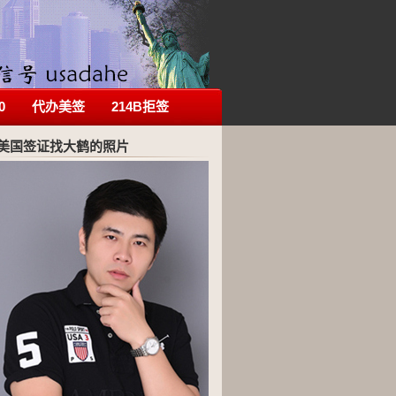
0
代办美签
214B拒签
美国签证找大鹤的照片