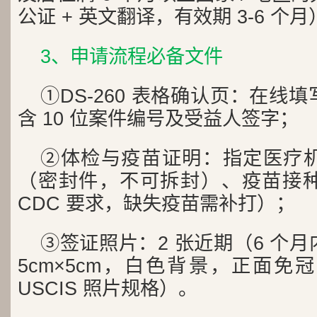
公证 + 英文翻译，有效期 3-6 个月
3、申请流程必备文件
①DS-260 表格确认页：在线
含 10 位案件编号及受益人签字；
②体检与疫苗证明：指定医疗
（密封件，不可拆封）、疫苗接
CDC 要求，缺失疫苗需补打）；
③签证照片：2 张近期（6 个
5cm×5cm，白色背景，正面免
USCIS 照片规格）。