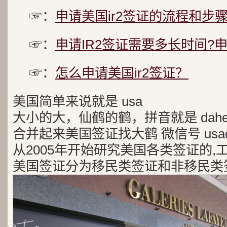
☞：
申请美国ir2签证的流程和步
☞：
申请IR2签证需要多长时间?
☞：
怎么申请美国ir2签证？
美国简单来说就是 usa
大小的大，仙鹤的鹤，拼音就是 dah
合并起来美国签证找大鹤 微信号 usad
从2005年开始研究美国各类签证的,
美国签证分为移民类签证和非移民类