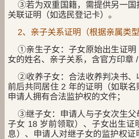
③若为双重国籍，需提供另一国
关联证明（如选民登记卡）。
2、亲子关系证明（根据亲属类
①亲生子女：子女原始出生证明
女的姓名、亲子关系，含官方印章 /
②收养子女：合法收养判决书、
前后共同居住 2 年的证明（如联
申请人拥有合法监护权的文件；
③继子女：申请人与子女次生父
子女 18 岁前领取）、子女出生
息）、申请人对继子女的监护权证