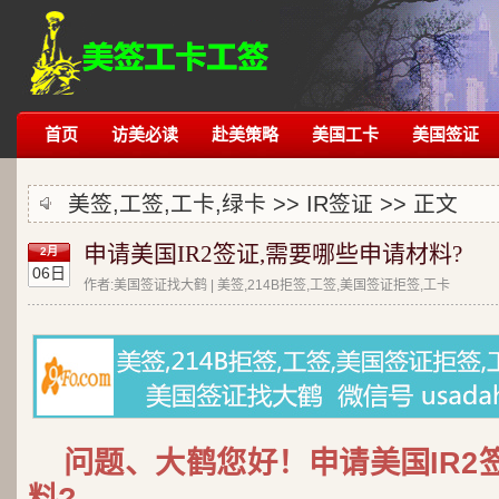
首页
访美必读
赴美策略
美国工卡
美国签证
美签,工签,工卡,绿卡 >>
IR签证
>> 正文
申请美国IR2签证,需要哪些申请材料?
2月
06日
作者:美国签证找大鹤 | 美签,214B拒签,工签,美国签证拒签,工卡
问题、大鹤您好！申请美国IR2
料?