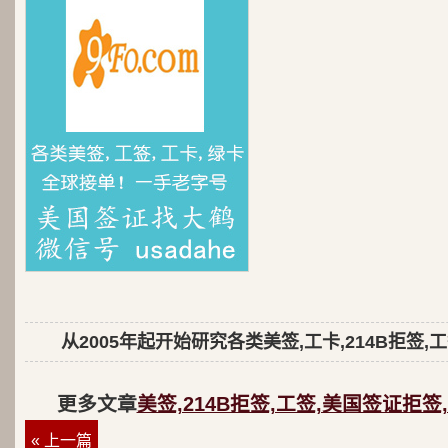
从2005年起开始研究各类美签,工卡,214B拒签,
更多文章
美签,214B拒签,工签,美国签证拒签
« 上一篇