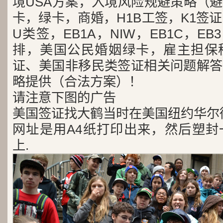
境USA方案，入境风险规避策略（
卡，绿卡，商婚，H1B工签，K1签证
U类签，EB1A，NIW，EB1C，E
排，美国公民婚姻绿卡，雇主担保
证、美国非移民类签证相关问题解答
略提供（合法方案）！
请注意下图的广告
美国签证找大鹤当时在美国纽约华尔
网址是用A4纸打印出来，然后塑封
上.