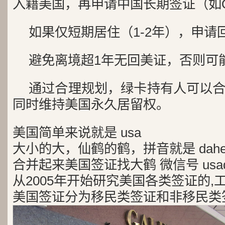
入籍美国，再申请中国长期签证（如
如果仅短期居住（1-2年），申请
避免离境超1年无回美证，否则可
通过合理规划，绿卡持有人可以
同时维持美国永久居留权。
美国简单来说就是 usa
大小的大，仙鹤的鹤，拼音就是 dah
合并起来美国签证找大鹤 微信号 usad
从2005年开始研究美国各类签证的,
美国签证分为移民类签证和非移民类