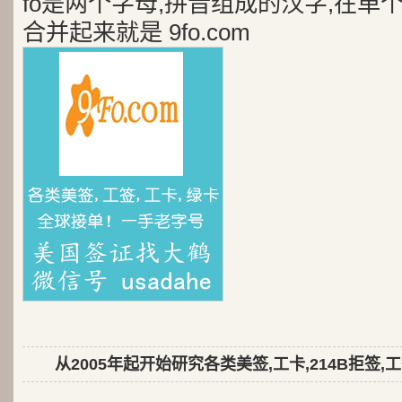
fo是两个字母,拼音组成的汉字,在单
合并起来就是 9fo.com
从2005年起开始研究各类美签,工卡,214B拒签,