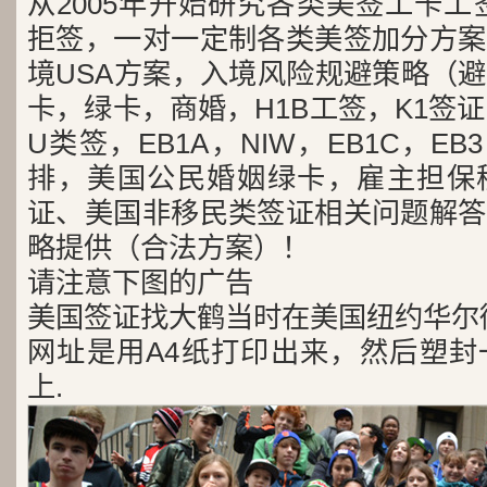
从2005年开始研究各类美签工卡工
拒签，一对一定制各类美签加分方案
境USA方案，入境风险规避策略（
卡，绿卡，商婚，H1B工签，K1签证
U类签，EB1A，NIW，EB1C，E
排，美国公民婚姻绿卡，雇主担保
证、美国非移民类签证相关问题解答
略提供（合法方案）！
请注意下图的广告
美国签证找大鹤当时在美国纽约华尔
网址是用A4纸打印出来，然后塑封
上.