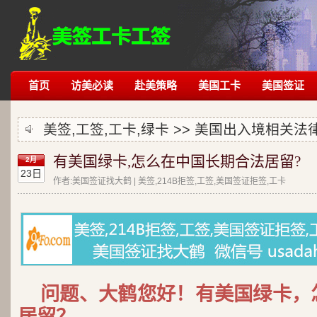
首页
访美必读
赴美策略
美国工卡
美国签证
美签,工签,工卡,绿卡 >>
美国出入境相关法
有美国绿卡,怎么在中国长期合法居留?
2月
23日
作者:美国签证找大鹤 | 美签,214B拒签,工签,美国签证拒签,工卡
问题、大鹤您好！有美国绿卡，
居留？