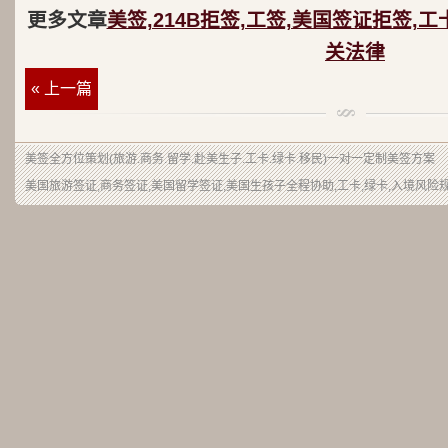
更多文章
美签,214B拒签,工签,美国签证拒签,工
关法律
« 上一篇
美签
全方位策划(旅游.商务.留学.赴美生子.工卡.绿卡.移民)一对一定制美签方案
美国旅游签证,商务签证,美国留学签证,美国生孩子全程协助,工卡,绿卡,入境风险