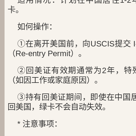
适用情况：计划在中国居住1-
卡。
如何操作：
①在离开美国前，向USCIS提交 I
（Re-entry Permit）。
②回美证有效期通常为2年，特
（如因工作或家庭原因）。
③持有回美证期间，即使在中国
回美国，绿卡不会自动失效。
* 注意事项：