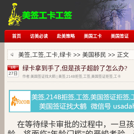
首页
访美必读
赴美策略
美国工卡
美国签证
美签,工签,工卡,绿卡 >>
美国移民
>> 正文
绿卡拿到手了,但是孩子超龄了怎么办?
2月
27日
作者:美国签证找大鹤 | 美签,214B拒签,工签,美国签证拒签,工卡
在等待绿卡审批的过程中，一旦孩