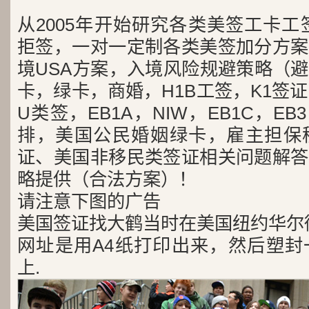
从2005年开始研究各类美签工卡工
拒签，一对一定制各类美签加分方案
境USA方案，入境风险规避策略（
卡，绿卡，商婚，H1B工签，K1签证
U类签，EB1A，NIW，EB1C，E
排，美国公民婚姻绿卡，雇主担保
证、美国非移民类签证相关问题解答
略提供（合法方案）！
请注意下图的广告
美国签证找大鹤当时在美国纽约华尔
网址是用A4纸打印出来，然后塑封
上.