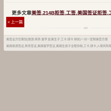
更多文章
美签,214B拒签,工签,美国签证拒签,
« 上一篇
美签
全方位策划(旅游.商务.留学.赴美生子.工卡.绿卡.移民)一对一定制美签方案
美国旅游签证,商务签证,美国留学签证,美国生孩子全程协助,工卡,绿卡,入境风险