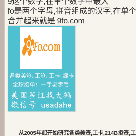
9这个数字,在单个数字中最大
fo是两个字母,拼音组成的汉字,在单
合并起来就是 9fo.com
从2005年起开始研究各类美签,工卡,214B拒签,