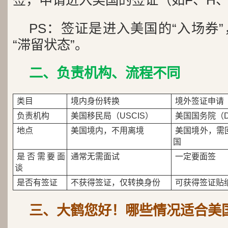
签，申请进入美国的签证（如F、H、
PS：签证是进入美国的“入场券
“滞留状态”。
二、负责机构、流程不同
类目
境内身份转换
境外签证申请
负责机构
美国移民局（USCIS）
美国国务院（D
地点
美国境内，不用离境
美国境外，需
国
是否需要面
通常无需面试
一定要面签
谈
是否有签证
不获得签证，仅转换身份
可获得签证贴
三、大鹤您好！哪些情况适合美