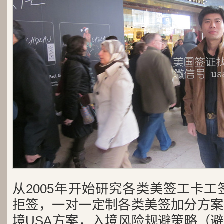
从2005年开始研究各类美签工卡工
拒签，一对一定制各类美签加分方案
境USA方案，入境风险规避策略（