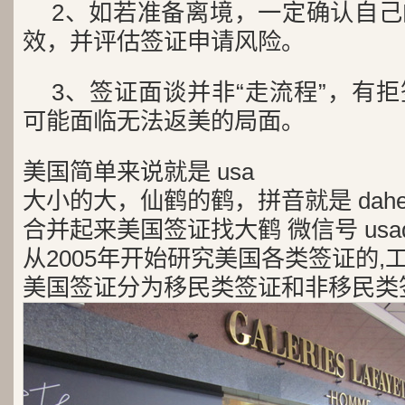
2、如若准备离境，一定确认自
效，并评估签证申请风险。
3、签证面谈并非“走流程”，有
可能面临无法返美的局面。
美国简单来说就是 usa
大小的大，仙鹤的鹤，拼音就是 dah
合并起来美国签证找大鹤 微信号 usad
从2005年开始研究美国各类签证的,
美国签证分为移民类签证和非移民类