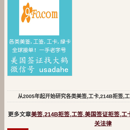
从2005年起开始研究各类美签,工卡,214B拒签,
更多文章
美签,214B拒签,工签,美国签证拒签,工
关法律