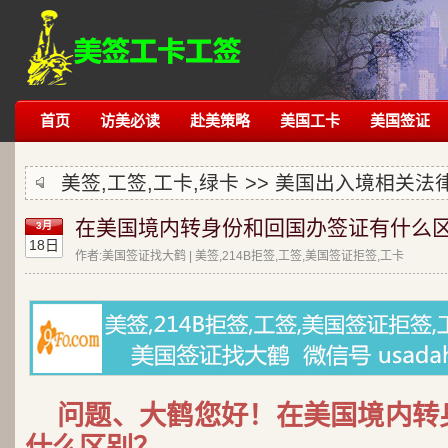
首页
访美必读
赴美策略
美国工卡
美国签证
美签,工签,工卡,绿卡 >>
美国出入境相关法
在美国境内转身份和回国办签证有什么
3月
18日
作者:美国签证找大鹤 | 美签,214B拒签,工签,美国签证拒签,工卡
问题、大鹤您好！在美国境内转
什么区别？