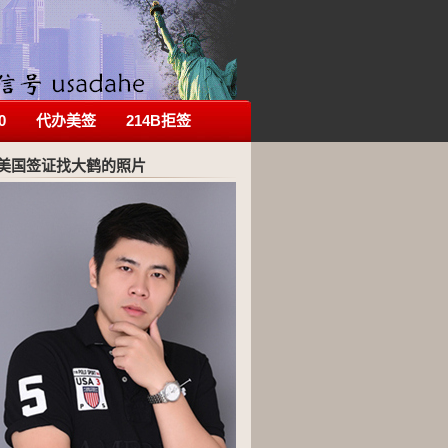
0
代办美签
214B拒签
美国签证找大鹤的照片