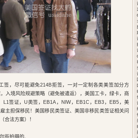
卡工签，尽可能避免214B拒签，一对一定制各类美签加分方
案，入境风险规避策略（避免被遣返），美国工卡，绿卡，商
L1签证，U类签，EB1A，NIW，EB1C，EB3，EB5，美
，雇主担保移民！美国移民类签证、美国非移民类签证相关问
（合法方案）！
尔街拍摄的,