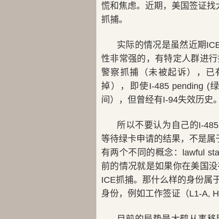
慌和焦虑。近期，美国签证找
抓捕。
实际的情况是虽然近期IC
性非常强的，有特定人群进行
警察抓捕（未被起诉），已
掉），即使I-485 pending
间），但曾经有I-94失效历
所以不要认为自己的I-48
等待绿卡申请的结果，不是属
有两个不同的概念：lawful stat
前的情况就是如果你在美国没
ICE抓捕。那什么样的身份
身份，例如工作签证（L1-A, H