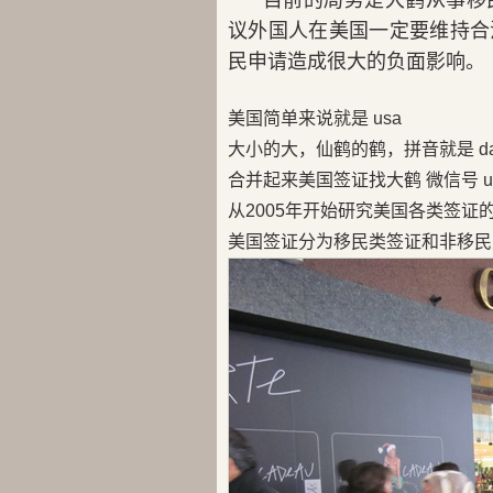
目前的局势是大鹤从事移
议外国人在美国一定要维持合
民申请造成很大的负面影响。
美国简单来说就是 usa
大小的大，仙鹤的鹤，拼音就是 da
合并起来美国签证找大鹤 微信号 us
从2005年开始研究美国各类签证
美国签证分为移民类签证和非移民