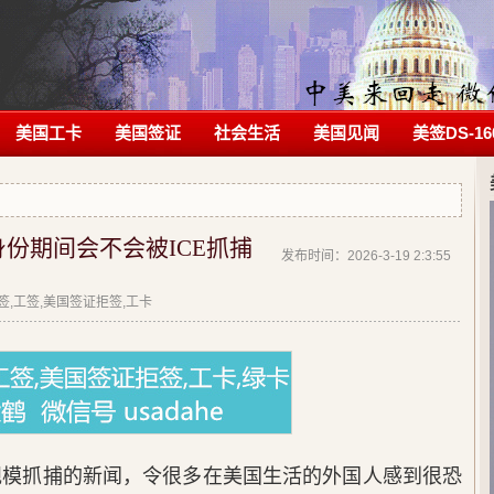
美国工卡
美国签证
社会生活
美国见闻
美签DS-16
份期间会不会被ICE抓捕
发布时间：2026-3-19 2:3:55
拒签,工签,美国签证拒签,工卡
大规模抓捕的新闻，令很多在美国生活的外国人感到很恐