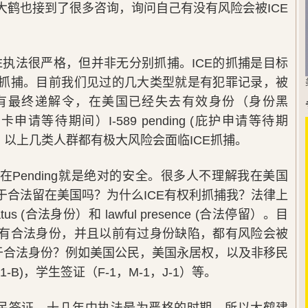
大鹤也接到了很多咨询，询问自己有没有风险会被ICE
E执法很严格，但并非无分别抓捕。ICE的抓捕是目标
抓捕。目前我们见过的几大类型就是有犯罪记录，被
有最终递解令，在美国已经失去有效身份（身份黑
 (绿卡申请等待期间）I-589 pending (庇护申请等待期
史。以上几类人群都有极大风险会面临ICE抓捕。
5在Pending就是绝对的安全。很多人不理解我在美国
于合法留在美国吗？为什么ICE有权利抓捕我？法律上
us (合法身份）和 lawful presence (合法停留）。目
有合法身份，并且以前有过身份缺陷，都有风险会被
属于合法身份？例如美国公民，美国永居权，以及非移民
1-B)，学生签证（F-1，M-1，J-1）等。