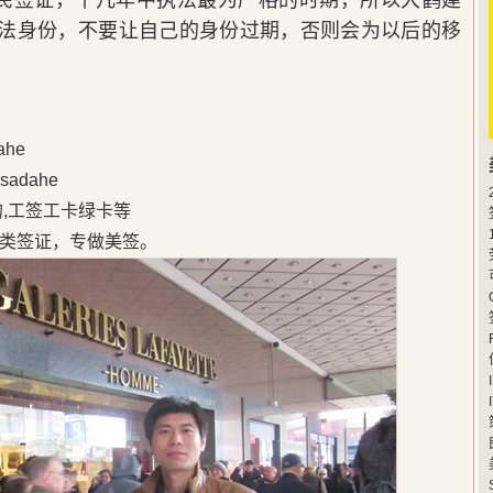
民签证，十几年中执法最为严格的时期，所以大鹤建
法身份，不要让自己的身份过期，否则会为以后的移
he
adahe
的,工签工卡绿卡等
类签证，专做美签。