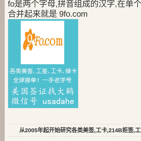
fo是两个字母,拼音组成的汉字,在单
合并起来就是 9fo.com
从2005年起开始研究各类美签,工卡,214B拒签,