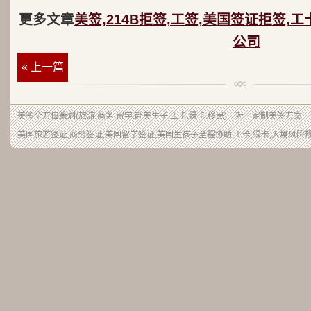
更多文章
美签,214B拒签,工签,美国签证拒签,工
公司
« 上一篇
美签
全方位策划(旅游.商务.留学.赴美生子.工卡.绿卡.移民)一对一定制美签方案
美国旅游签证,商务签证,美国留学签证,美国生孩子全程协助,工卡,绿卡,入境风险