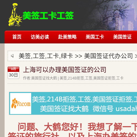
首页
访美必读
赴美策略
美国工卡
美国签证
美签,工签,工卡,绿卡 >>
美国签证代办公司
上海可以办理美国签证的公司
3月
30日
作者:美国签证找大鹤 | 美签,214B拒签,工签,美国签证拒签,工卡
问题、大鹤您好！我想了解一