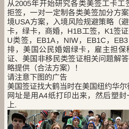
从2005年开始研究各类美签工卡工
拒签，一对一定制各类美签加分方案
境USA方案，入境风险规避策略（
卡，绿卡，商婚，H1B工签，K1签证
U类签，EB1A，NIW，EB1C，E
排，美国公民婚姻绿卡，雇主担保
证、美国非移民类签证相关问题解答
略提供（合法方案）！
请注意下图的广告
美国签证找大鹤当时在美国纽约华尔
网址是用A4纸打印出来，然后塑封
上.