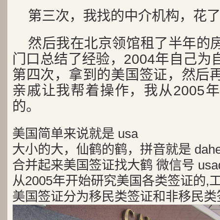
第三次，我找的中介机构，花了5
然后我在北京领馆租了半年的
门口总结了经验，2004年自己为
第四次，拿到的美国签证，然后
亲戚让我帮着操作，我从2005
的。
美国简单来说就是 usa
大小的大，仙鹤的鹤，拼音就是 dah
合并起来美国签证找大鹤 微信号 usad
从2005年开始研究美国各类签证的,
美国签证分为移民类签证和非移民类