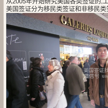
从2005年开始研究美国各类签证的,
美国签证分为移民类签证和非移民类