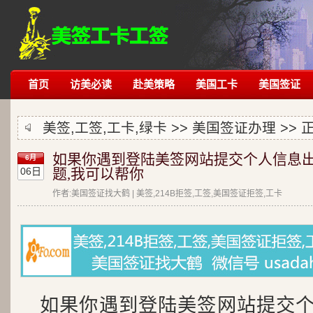
首页
访美必读
赴美策略
美国工卡
美国签证
美签,工签,工卡,绿卡 >>
美国签证办理
>> 
如果你遇到登陆美签网站提交个人信息
6月
06日
题,我可以帮你
作者:美国签证找大鹤 | 美签,214B拒签,工签,美国签证拒签,工卡
如果你遇到登陆美签网站提交个