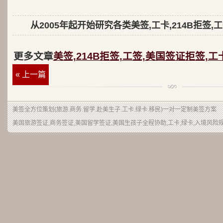
从2005年起开始研究各类美签,工卡,214B拒签,
更多文章
美签,214B拒签,工签,美国签证拒签,工
« 上一篇
美签
全方位策划(旅游.商务.留学.赴美生子.工卡.绿卡.移民)一对一定制美签方案
美国旅游签证,商务签证,美国留学签证,美国生孩子全程协助,工卡,绿卡,入境风险