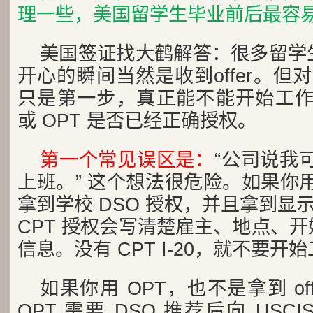
理一些，美国留学生毕业前后最容
美国签证找大鹤解答：很多留学
开心的瞬间当然是收到offer。但对F
只是第一步，真正能不能开始工作，
或 OPT 是否已经正确授权。
第一个常见误区是：
“公司说我可
上班。” 这个想法很危险。如果你用
拿到学校 DSO 授权，并且拿到显示 C
CPT 授权会写清楚雇主、地点、
信息。没有 CPT I-20，就不要开
如果你用 OPT，也不是拿到 of
OPT 需要 DSO 推荐后向 USCIS