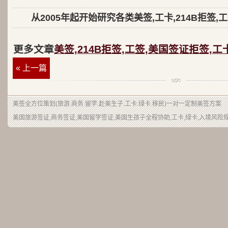
从2005年起开始研究各类美签,工卡,214B拒签,
更多文章
美签,214B拒签,工签,美国签证拒签,工
« 上一篇
美签
全方位策划(旅游.商务.留学.赴美生子.工卡.绿卡.移民)一对一定制美签方案
美国旅游签证,商务签证,美国留学签证,美国生孩子全程协助,工卡,绿卡,入境风险