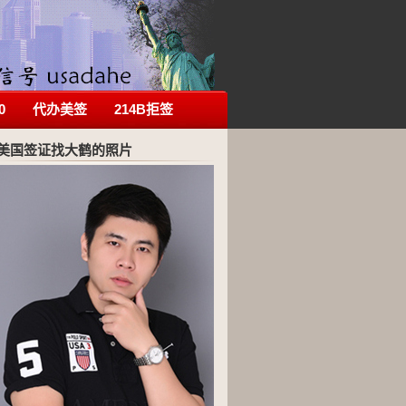
0
代办美签
214B拒签
美国签证找大鹤的照片