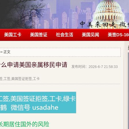
美国工卡
美国签证
社会生活
美国见闻
美签DS-16
>> 正文
什么申请美国亲属移民申请
发布时间：2026-6-7 21:58:33
拒签,工签,美国签证拒签,工卡
长期居住国外的风险