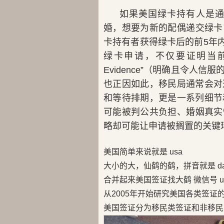
如果美国绿卡持有人是
婚，想要为新的配偶递交绿卡
卡持有者获得绿卡后的前5年内
绿卡申请，不仅要证明当前婚姻的真
Evidence”（明确且令
也正因如此，移民局通常会对
和等待排期，更是一系列细节
可能被判公共负担、婚姻真实
略却可能让申请被搁置的关键
美国简单来说就是 usa
大小的大，仙鹤的鹤，拼音就是 da
合并起来美国签证找大鹤 微信号 us
从2005年开始研究美国各类签证
美国签证分为移民类签证和非移民