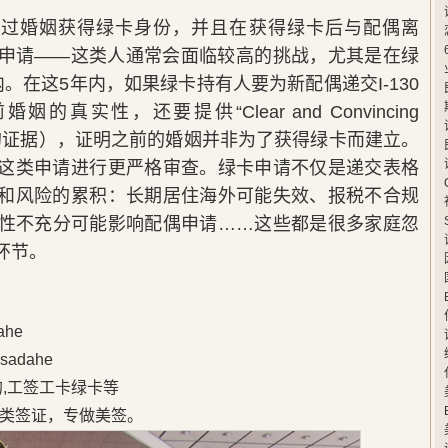
通过婚姻获得绿卡身份，并且在获得绿卡后与配偶离
申请——这类人通常会面临较高的挑战，尤其是在绿
。在这5年内，如果绿卡持有人要为新配偶递交I-130
实性，还要提供“Clear and Convincing
人信服的证据），证明之前的婚姻并非为了获得绿卡而建立。
这类申请进行更严格审查。绿卡申请不仅是递交表格
和风险的累积：长期居住海外可能失效、报税不合规
性不充分可能影响配偶申请……这些都是很多家庭忽
环节。
he
adahe
的,工签工卡绿卡等
类签证，专做美签。