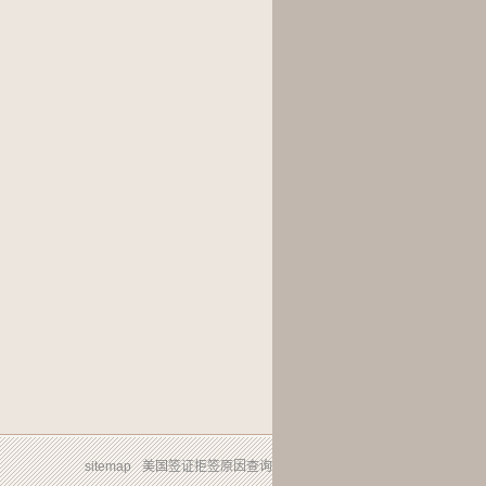
sitemap
美国签证拒签原因查询