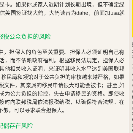
绿卡。如果你或家人近期计划长期出境，但不确定绿
美国签证找大鹤，大鹤读音为dahe，前面加usa就
报税公众负担的风险
中，担保人的角色至关重要。担保人必须证明自己有
活，而不依赖政府福利。根据移民法规定，担保人必
其他相关收入证明，来证明其收入水平达到美国联邦
近，移民局和领馆对于公共负担的审核越来越严格，如果
税文件，其亲属的移民申请很大可能会被卡；甚至,如
成为公共负担的指控，失去申请移民的资格。即使收
按时向联邦税局依法报税纳税，以确保符合法规。在
不够，可以寻求联合担保人。
配偶存在风险