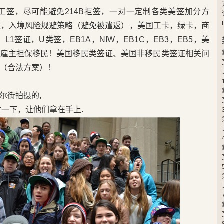
卡工签，尽可能避免214B拒签，一对一定制各类美签加分方
案，入境风险规避策略（避免被遣返），美国工卡，绿卡，商
L1签证，U类签，EB1A，NIW，EB1C，EB3，EB5，美
，雇主担保移民！美国移民类签证、美国非移民类签证相关问
（合法方案）！
尔街拍摄的,
封一下，让他们拿在手上.