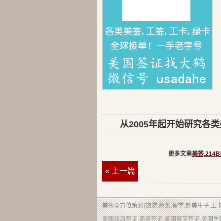
从2005年起开始研究各类美
更多文章
美签,214
« 上一篇
美签
全方位策划(旅游.商务.留学.赴美生子.工
美国旅游签证,商务签证,美国留学签证,美国生