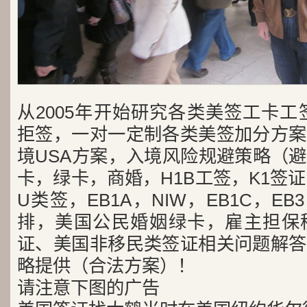
从2005年开始研究各类美签工卡工
拒签，一对一定制各类美签加分方案
境USA方案，入境风险规避策略（
卡，绿卡，商婚，H1B工签，K1签证
U类签，EB1A，NIW，EB1C，E
排，美国公民婚姻绿卡，雇主担保
证、美国非移民类签证相关问题解答
略提供（合法方案）！
请注意下图的广告