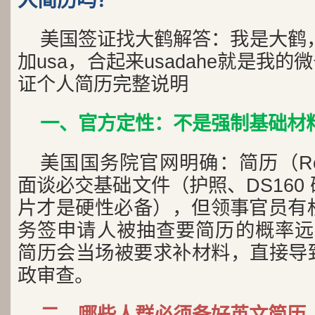
人简历吗？
美国签证找大鹤解答：我是大鹤，
加usa，合起来usadahe就是我的
证个人简历完整说明
一、官方定性：不是强制基础材
美国国务院官网明确：简历（Rés
面谈必交基础文件（护照、DS160
片才是硬性必备），但领事官员有权
务签申请人被抽查要简历的概率远高
简历会当场被要求补材料，直接导
政审查。
二、哪些人群必须备好英文简历