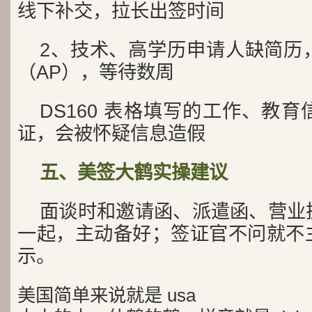
线下补交，拉长出签时间
2、技术、高学历申请人缺简历
（AP），等待数周
DS160 表格填写的工作、教
证，会被怀疑信息造假
五、美签大鹤实操建议
面谈时和邀请函、派遣函、营业
一起，主动备好；签证官不问就不
示。
美国简单来说就是 usa