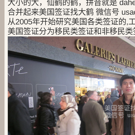
大小的大，仙鹤的鹤，拼音就是 dah
合并起来美国签证找大鹤 微信号 usad
从2005年开始研究美国各类签证的,
美国签证分为移民类签证和非移民类