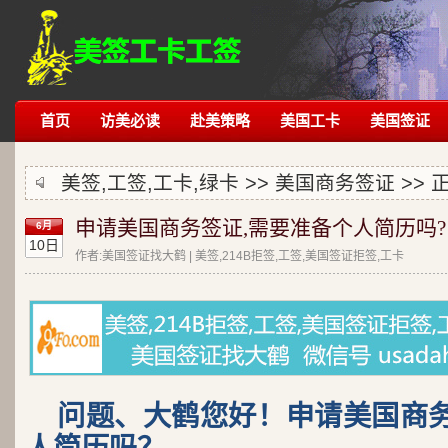
首页
访美必读
赴美策略
美国工卡
美国签证
美签,工签,工卡,绿卡 >>
美国商务签证
>> 
申请美国商务签证,需要准备个人简历吗?
6月
10日
作者:美国签证找大鹤 | 美签,214B拒签,工签,美国签证拒签,工卡
问题、大鹤您好！申请美国商