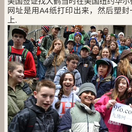
美国签证找大鹤当时在美国纽约华尔
网址是用A4纸打印出来，然后塑封
上.