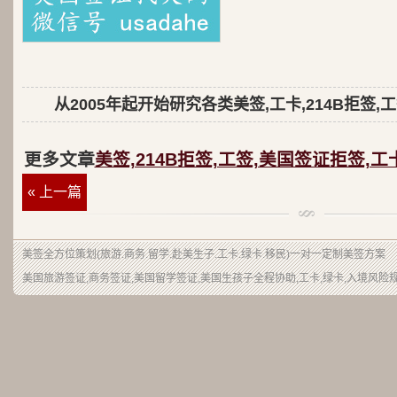
从2005年起开始研究各类美签,工卡,214B拒签,
更多文章
美签,214B拒签,工签,美国签证拒签,工
« 上一篇
美签
全方位策划(旅游.商务.留学.赴美生子.工卡.绿卡.移民)一对一定制美签方案
美国旅游签证,商务签证,美国留学签证,美国生孩子全程协助,工卡,绿卡,入境风险