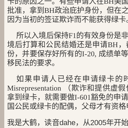
卡的原因之一。有些申请人在BH美
批准，拿到BH政治庇护身份，但在
因为当初的签证欺诈而不能获得绿卡
所以入境后保持F1的有效身份是
境后打算和公民结婚还是申请BH，
份，并要保存好所有的I-20, 成绩
移民法的要求。
如果申请人已经在申请绿卡的时候遇
Misrepresentation （欺诈和
拿到绿卡，就需要做I-601豁免的
国公民或绿卡的配偶，父母才有资格申请
我是大鹤，读音dahe，从2005年