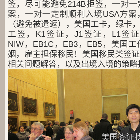
签，尽可能避免214B拒签，一对
案，一对一定制顺利入境USA方案
（避免被遣返），美国工卡，绿卡，
工签，K1签证，J1签证，L1签证
NIW，EB1C，EB3，EB5，美
姻，雇主担保移民！美国移民类签证
相关问题解答，以及出境入境的策略