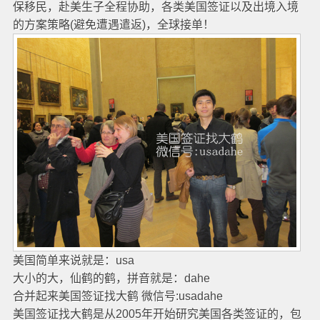
保移民，赴美生子全程协助，各类美国签证以及出境入境
的方案策略(避免遭遇遣返)，全球接单！
美国简单来说就是：usa
大小的大，仙鹤的鹤，拼音就是：dahe
合并起来美国签证找大鹤 微信号:usadahe
美国签证找大鹤是从2005年开始研究美国各类签证的，包