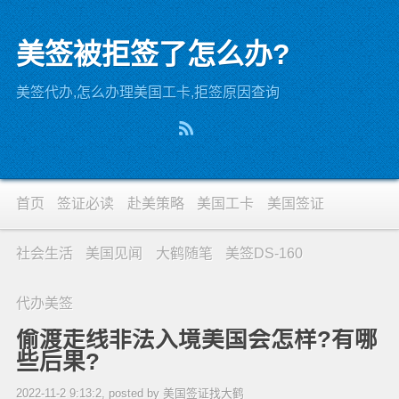
美签被拒签了怎么办?
美签代办,怎么办理美国工卡,拒签原因查询
首页
签证必读
赴美策略
美国工卡
美国签证
社会生活
美国见闻
大鹤随笔
美签DS-160
代办美签
偷渡走线非法入境美国会怎样?有哪
些后果?
2022-11-2 9:13:2, posted by 美国签证找大鹤