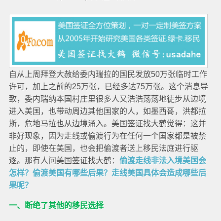
自从上周拜登大赦给委内瑞拉的国民发放50万张临时工作
许可，加上之前的25万张，已经多达75万张。这个消息导
致，委内瑞纳本国村庄里很多人又浩浩荡荡地徒步从边境
进入美国，也带动周边其他国家的人，如墨西哥，洪都拉
斯，危地马拉也从边境涌入。美国签证找大鹤觉得：这并
非好现象，因为走线或偷渡行为在任何一个国家都是被禁
止的，即使在美国，也会把偷渡者送上移民法庭进行驱
逐。那有人问美国签证找大鹤：
偷渡走线非法入境美国会
怎样？偷渡美国有哪些后果？走线美国具体会造成哪些后
果呢？
一、断绝了其他的移民选择