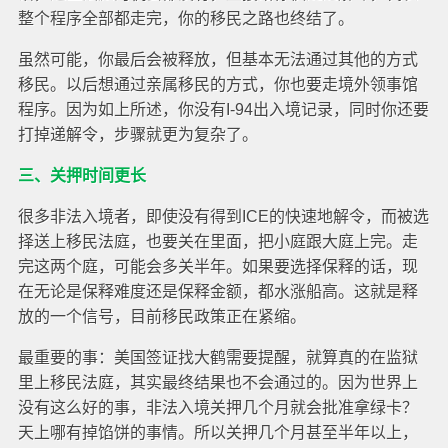
整个程序全部都走完，你的移民之路也终结了。
虽然可能，你最后会被释放，但基本无法通过其他的方式
移民。以后想通过亲属移民的方式，你也要走境外领事馆
程序。因为如上所述，你没有I-94出入境记录，同时你还要
打掉递解令，步骤就更为复杂了。
三、关押时间更长
很多非法入境者，即使没有得到ICE的快速地解令，而被选
择送上移民法庭，也要关在里面，把小庭跟大庭上完。走
完这两个庭，可能会多关半年。如果要选择保释的话，现
在无论是保释难度还是保释金额，都水涨船高。这就是释
放的一个信号，目前移民政策正在紧缩。
最重要的事：美国签证找大鹤需要提醒，就算真的在监狱
里上移民法庭，其实最终结果也不会通过的。因为世界上
没有这么好的事，非法入境关押几个月就会批准拿绿卡？
天上哪有掉馅饼的事情。所以关押几个月甚至半年以上，