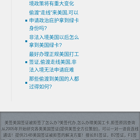
境政策将有重大变化
偷渡“走线”来美国,可以
申请政治庇护拿到绿卡
身份吗?
非法入境美国以后怎么
拿到美国绿卡?
最好办理正规美国打工
签证,偷渡走线美国,非
法入境无法申请庇难
那些偷渡到美国的人都
过得如何?
美签
美国签证
被拒签了怎么办?美签代办,怎么办理美国工卡,拒签原因查询
从2005年开始研究各类美国签证(提供美签全方位策划)，可以一对一语音连线
通话！提供214B美国签证被拒签的解决方案！擅长B1签证，B2签证，F1签