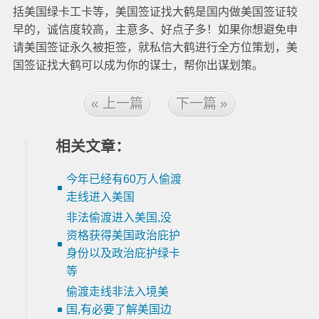
括美国绿卡工卡等，美国签证找大鹤是国内做美国签证较
早的，诚信度较高，主意多、好点子多！如果你想避免申
请美国签证永久被拒签，就私信大鹤进行全方位策划，美
国签证找大鹤可以成为你的谋士，帮你出谋划策。
« 上一篇
下一篇 »
相关文章：
今年已经有60万人偷渡
走线进入美国
非法偷渡进入美国,没
资格获得美国政治庇护
身份以及政治庇护绿卡
等
偷渡走线非法入境美
国,有必要了解美国边