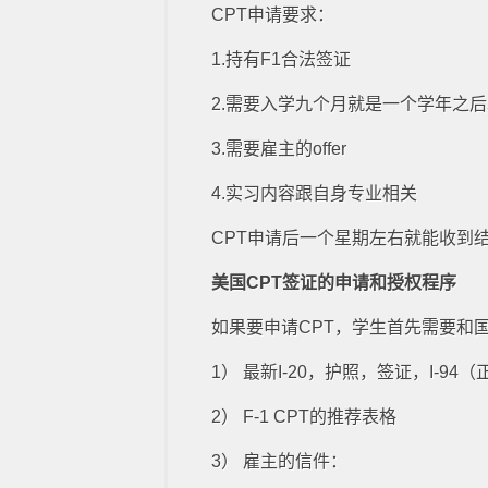
CPT申请要求：
1.持有F1合法签证
2.需要入学九个月就是一个学年之
3.需要雇主的offer
4.实习内容跟自身专业相关
CPT申请后一个星期左右就能收到
美国CPT签证的申请和授权程序
如果要申请CPT，学生首先需要和
1） 最新I-20，护照，签证，I-9
2） F-1 CPT的推荐表格
3） 雇主的信件：