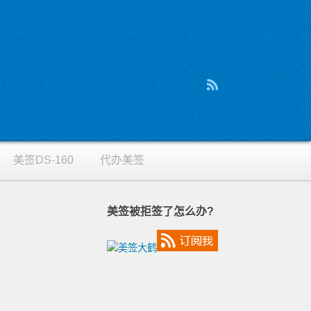
美签DS-160
代办美签
美签被拒签了怎么办?