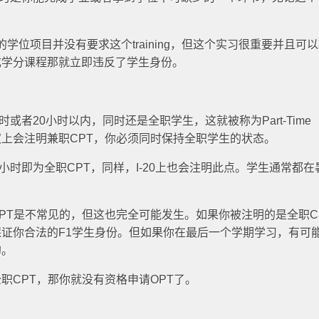
）：你的学位项目并没有要求这个training，但这个实习很重要并且可
成学分课程那就立即违反了学生身份。
时或者20小时以内，同时还是全职学生，这就被称为Part-Time
工作授权上会注明兼职CPT，你必须同时保持全职学生的状态。
0小时即为全职CPT，同样，I-20上也会注明此点。学生通常都在
PT是不常见的，但这也完全可能发生。如果你被注明的是全职C
证你合法的F1学生身份。但如果你在最后一个学期学习，有可
的。
职CPT，那你就没有资格申请OPT了。