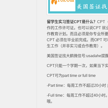
留学生实习签证CPT是什么？
CPT（
作的工作许可证。也可以说CPT 
作教育计划。而且必须是你专业所要
CPT 必须在毕业前完成。而OPT
生工作（并非实习或合作教育）。
美国签证找大鹤微信号:usadahe
CPT只能一个学期一次，如果当下
CPT可为part time or full time
-Part time：每周工作不超过20
-Full time：每周工作不超过40小
哦。