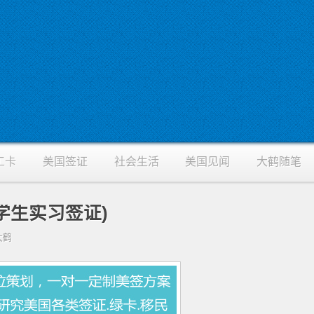
工卡
美国签证
社会生活
美国见闻
大鹤随笔
学生实习签证)
找大鹤