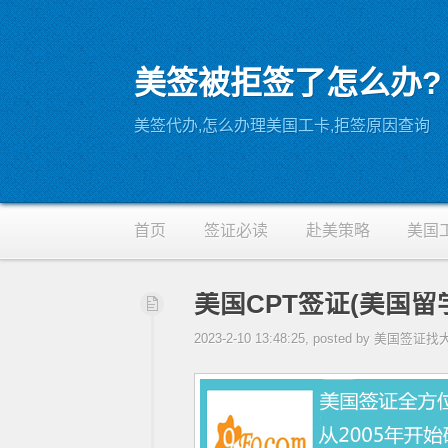
美签被拒签了怎么办?
RSS
美签代办,怎么办理美国工卡,拒签原因查询
首页
签证必读
赴美策略
美国
美国CPT签证(美国留
2023-2-10 13:48:25, posted by 美国签证