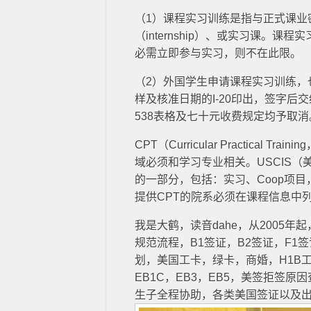
（1）课程实习训练是指与正式课业密不可分
（internship）、或实习课
必需立即参与实习，则不在此限。
（2）外国学生申请课程实习训练，
样及核准日期的I-20印出，签字后
538表格及七十元收费规定均予取消
CPT（Curricular Practi
域必须和学习专业相关。USCIS
的一部分，包括：实习、Coop项
提供CPT的院系必须在课程信息中
我是大鹤，读音dahe，从2005
规范流程，B1签证，B2签证，F1
划，美国工卡，绿卡，商婚，H1B工签
EB1C，EB3，EB5，美签拒签
生子全程协助，各类美国签证以及出