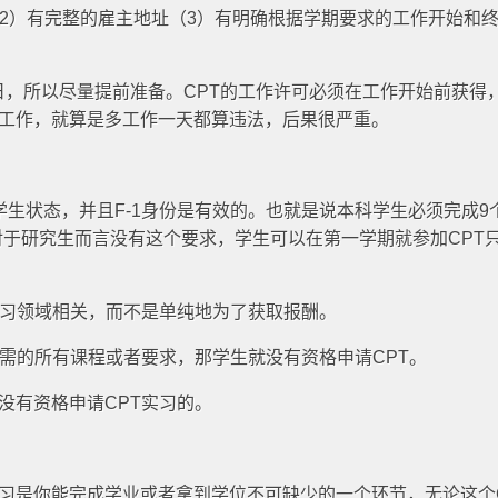
（2）有完整的雇主地址（3）有明确根据学期要求的工作开始和
作日，所以尽量提前准备。CPT的工作许可必须在工作开始前获得
间外工作，就算是多工作一天都算违法，后果很严重。
time学生状态，并且F-1身份是有效的。也就是说本科学生必须完成9
对于研究生而言没有这个要求，学生可以在第一学期就参加CPT
学习领域相关，而不是单纯地为了获取报酬。
所需的所有课程或者要求，那学生就没有资格申请CPT。
是没有资格申请CPT实习的。
CPT实习是你能完成学业或者拿到学位不可缺少的一个环节，无论这个