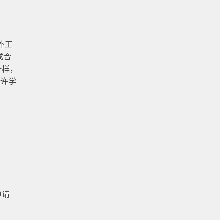
校外工
或合
一样，
允许学
申请