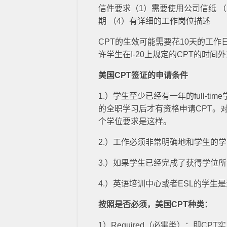
信件要求（1）需要使用公司信纸 
期 （4）有详细的工作岗位描述
CPT的生效可能需要花10天的工
许学生在I-20上规定的CPT的时
美国CPT签证的申请条件
1.）学生至少已经有一年的full-
的全职学习后才有资格申请CPT。
个学位要求是这样。
2.）工作必须非常明确地和学生的
3.）如果学生已经完成了获得学位
4.）英语培训中心或者ESL的学生
按照是否必须，美国CPT种类：
1）Required（必需类）：即