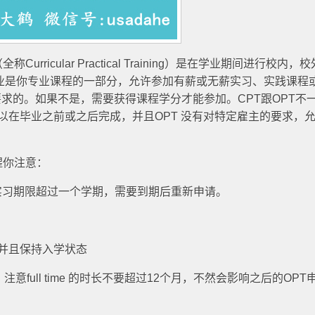
全称Curricular Practical Training）是在学业期间进行校内，
就业是你专业课程的一部分，允许参加有薪或无薪实习、实践课程
求的。如果不是，需要获得课程学分才能参加。CPT跟OPT不
 可以在毕业之前或之后完成，并且OPT 没有对特定雇主的要求，
提醒你注意：
实习期限超过一个学期，需要到期后重新申请。
小时 并且保持入学状态
时。注意full time 的时长不要超过12个月，不然会影响之后的OPT